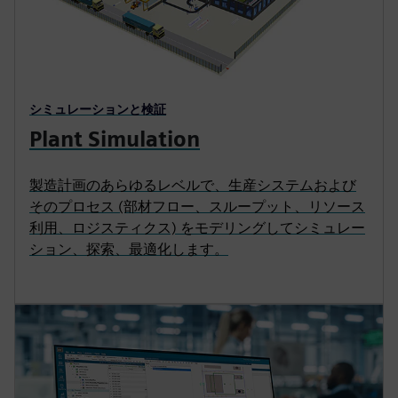
シミュレーションと検証
Plant Simulation
製造計画のあらゆるレベルで、生産システムおよび
そのプロセス (部材フロー、スループット、リソース
利用、ロジスティクス) をモデリングしてシミュレー
ション、探索、最適化します。