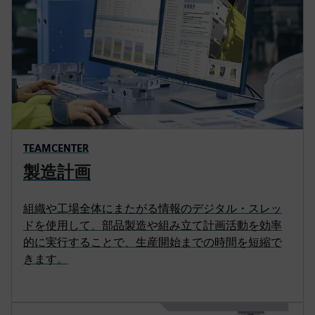
TEAMCENTER
製造計画
組織や工場全体にまたがる情報のデジタル・スレッ
ドを使用して、部品製造や組み立て計画活動を効率
的に実行することで、生産開始までの時間を短縮で
きます。