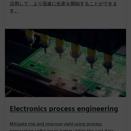
活用して、より迅速に生産を開始することができま
す。
Electronics process engineering
Mitigate risk and improve yield using process
preparation software to better utilize the vast data