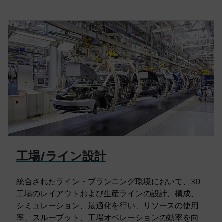
工場/ライン設計
統合されたライン・プランニング環境において、3D
工場のレイアウトおよび生産ラインの設計、構成、
シミュレーション、最適化を行い、リソースの使用
率、スループット、工場オペレーションの効率を向