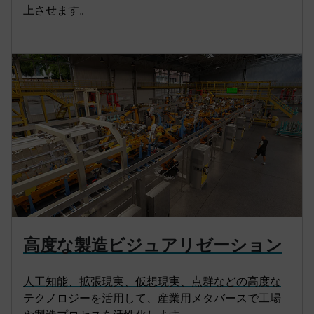
上させます。
高度な製造ビジュアリゼーション
人工知能、拡張現実、仮想現実、点群などの高度な
テクノロジーを活用して、産業用メタバースで工場