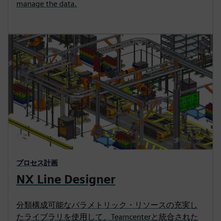
manage the data.
プロセス計画
NX Line Designer
分類構成可能なパラメトリック・リソースの充実し
たライブラリを使用して、Teamcenterと統合された