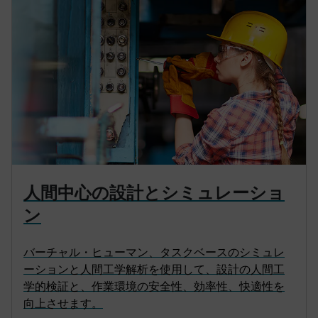
人間中心の設計とシミュレーショ
ン
バーチャル・ヒューマン、タスクベースのシミュレ
ーションと人間工学解析を使用して、設計の人間工
学的検証と、作業環境の安全性、効率性、快適性を
向上させます。