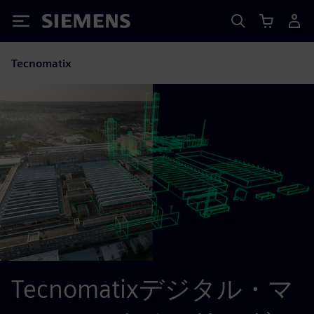
Siemens
Tecnomatix
Tecnomatixデジタル・マ