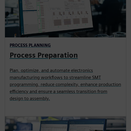
PROCESS PLANNING
Process Preparation
Plan, optimize, and automate electronics
manufacturing workflows to streamline SMT
programming, reduce complexity, enhance production
efficiency and ensure a seamless transition from
design to assembly.