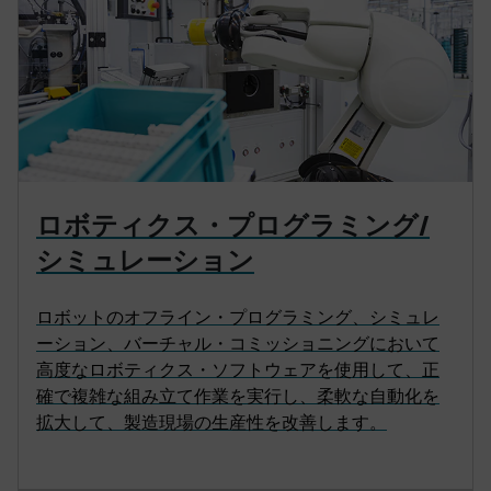
ロボティクス・プログラミング/
シミュレーション
ロボットのオフライン・プログラミング、シミュレ
ーション、バーチャル・コミッショニングにおいて
高度なロボティクス・ソフトウェアを使用して、正
確で複雑な組み立て作業を実行し、柔軟な自動化を
拡大して、製造現場の生産性を改善します。