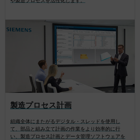
や製造プロセスを活性化します。
製造プロセス計画
組織全体にまたがるデジタル・スレッドを使用し
て、部品と組み立て計画の作業をより効率的に行
い、製造プロセス計画とデータ管理ソフトウェアを