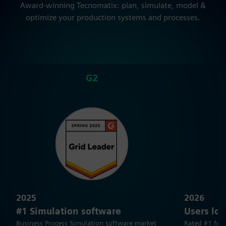
Award-winning Tecnomatix: plan, simulate, model &
optimize your production systems and processes.
G2
2025
2026
#1 Simulation software
Users lov
Business Process Simulation software market
Rated #1 for 