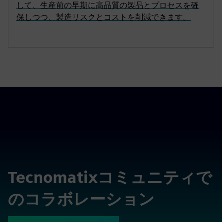
して、生産前の早期に高品質の製品とプロセスを確
保しつつ、製造リスクとコストを削減できます。
Tecnomatixコミュニティで
のコラボレーション