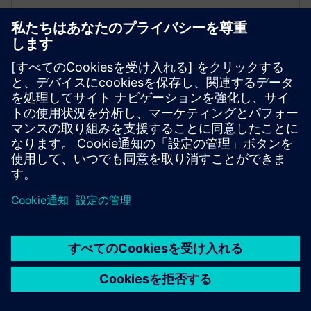
SITRANS LH300
静水位測定用の井戸用プローブです。ステンレス製