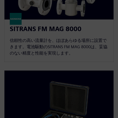
SITRANS FM MAG 8000
信頼性の高い流量計を、ほぼあらゆる場所に設置で
きます。電池駆動のSITRANS FM MAG 8000は、妥協
のない精度と性能を実現します。