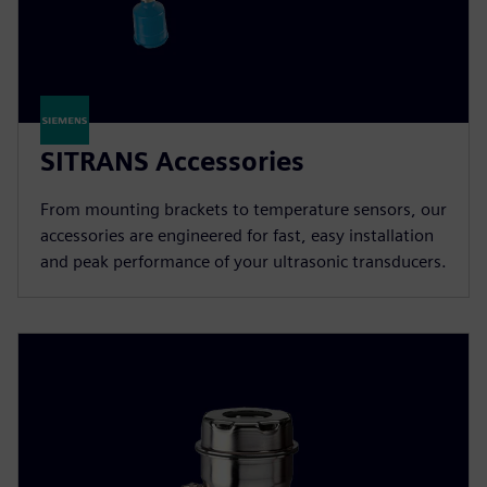
SITRANS Accessories
From mounting brackets to temperature sensors, our
accessories are engineered for fast, easy installation
and peak performance of your ultrasonic transducers.