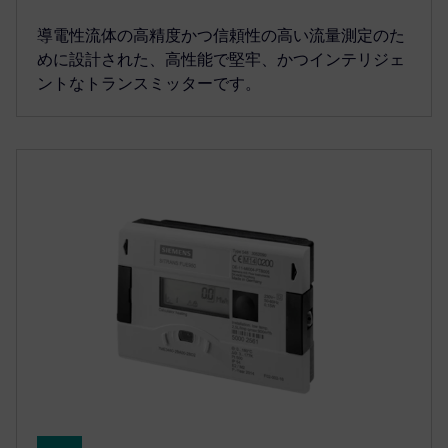
導電性流体の高精度かつ信頼性の高い流量測定のた
めに設計された、高性能で堅牢、かつインテリジェ
ントなトランスミッターです。