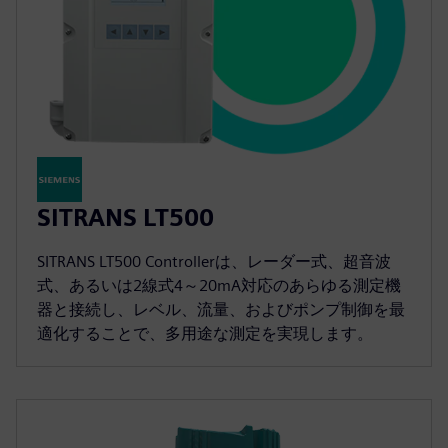
SITRANS LT500
SITRANS LT500 Controllerは、レーダー式、超音波
式、あるいは2線式4～20mA対応のあらゆる測定機
器と接続し、レベル、流量、およびポンプ制御を最
適化することで、多用途な測定を実現します。