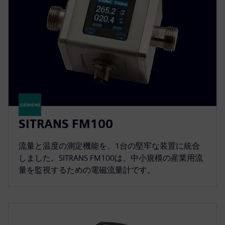
SITRANS FM100
流量と温度の測定機能を、1台の堅牢な装置に統合
しました。SITRANS FM100は、中小規模の産業用流
量を監視するための電磁流量計です。