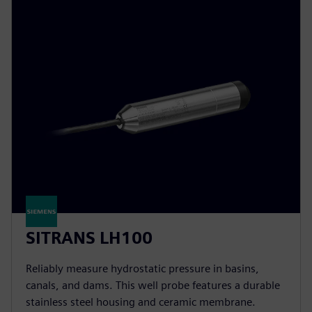
SITRANS LH100
Reliably measure hydrostatic pressure in basins,
canals, and dams. This well probe features a durable
stainless steel housing and ceramic membrane.