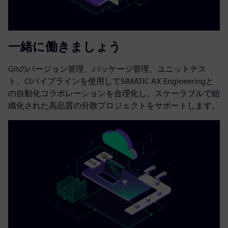
一緒に働きましょう
Gitのバージョン管理、パッケージ管理、ユニットテス
ト、CIパイプラインを使用してSIMATIC AX Engineeringと
の自動化コラボレーションを合理化し、スケーラブルで組
織化された高品質の分散プロジェクトをサポートします。