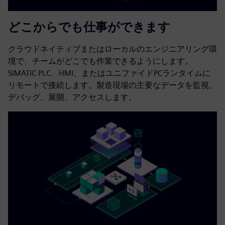
どこからでも仕事ができます
クラウドネイティブまたはローカルのエンジニアリング環
境で、チームがどこでも作業できるようにします。
SIMATIC PLC、HMI、またはユニファイドPCランタイムに
リモートで接続します。製造現場の主要なデータを監視、
デバッグ、展開、アクセスします。