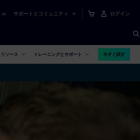
サポートとコミュニティ
ログイン
|
JA
A
リソース
トレーニングとサポート
今すぐ試す