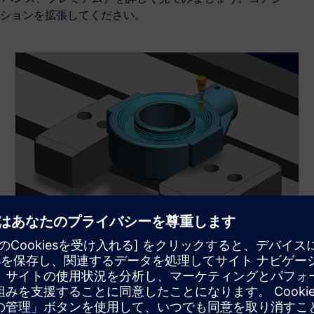
ションを拡張してください。
NX FOR MANUFACTURING
NX X Manufacturing CAM