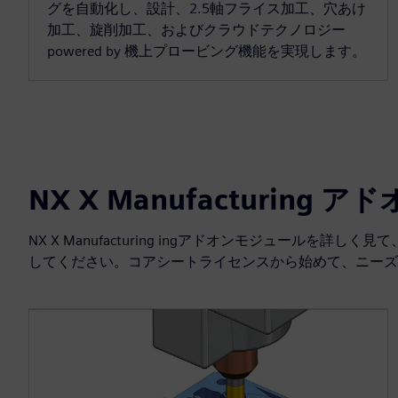
グを自動化し、設計、2.5軸フライス加工、穴あけ
加工、旋削加工、およびクラウドテクノロジー
powered by 機上プロービング機能を実現します。
NX X Manufacturing
NX X Manufacturing ingアドオンモジュールを詳しく見
してください。コアシートライセンスから始めて、ニーズ