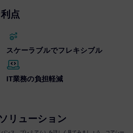
主な利点
スケーラブルでフレキシブル
IT業務の負担軽減
CAM ソリューション
ダード、アドバンス、プレミアム）を詳しく見てみましょう。コアシー