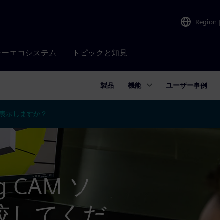
Region
ナーエコシステム
トピックと知見
製品
機能
ユーザー事例
表示しますか？
ng CAM ソ
較してくだ