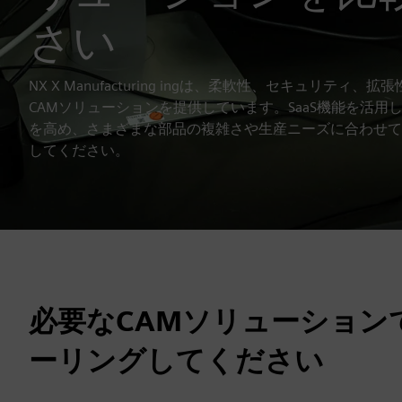
さい
NX X Manufacturing ingは、柔軟性、セキュリテ
CAMソリューションを提供しています。SaaS機能を活
を高め、さまざまな部品の複雑さや生産ニーズに合わせて
してください。
必要なCAMソリューション
ーリングしてください