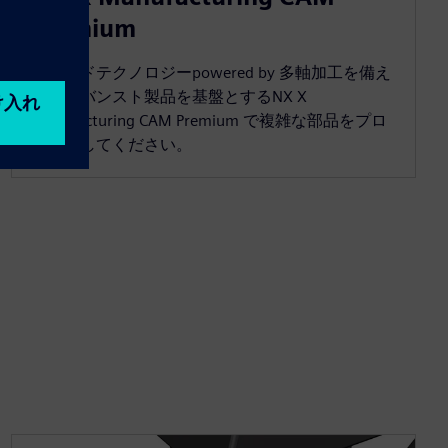
Premium
クラウドテクノロジーpowered by 多軸加工を備え
たアドバンスト製品を基盤とするNX X
Manufacturing CAM Premium で複雑な部品をプロ
グラムしてください。