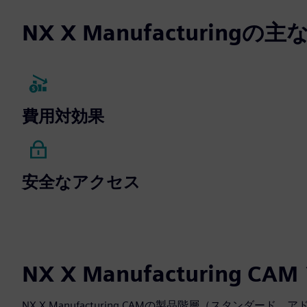
NX X Manufacturingの
費用対効果
安全なアクセス
NX X Manufacturing 
NX X Manufacturing CAMの製品階層（スタン