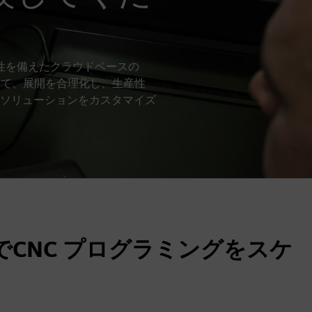
ィ、拡張性を備えたクラウドベースの
用して、展開を合理化し、生産性
ソリューションをカスタマイズ
でCNC プログラミングをスケ