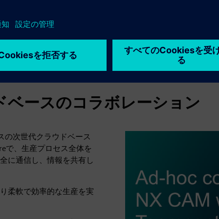
 クラウドベースのコラボレーション
ンスの次世代クラウドベース
hareで、生産プロセス全体を
全に通信し、情報を共有し
り柔軟で効率的な生産を実