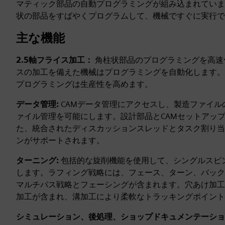
マティック部品の自動プログラミングが組み込まれていま
状の部品をすばやくプログラムして、機械ですぐに実行で
主な機能
2.5軸フライス加工：
角柱状部品のプログラミングを高速
スの加工を備えた機械はプログラミングを自動化します。
プログラミングは生産性を高めます。
データ管理:
CAMデータ管理にアクセスし、製造ファイ
ァイル管理を可能にします。設計部品とCAMセットアッ
た、統合されたディスカッションスレッドとタスク割り当
ンがサポートされます。
ターニング:
包括的な旋削機能を使用して、シングルスピ
します。ラフィング戦略には、フェース、ターン、バック
マルチパス戦略とフェーシングが含まれます。穴あけ加工
加工が含まれ、溝加工により柔軟なトラッキングポイント
シミュレーション、後処理、ショップドキュメンテーショ