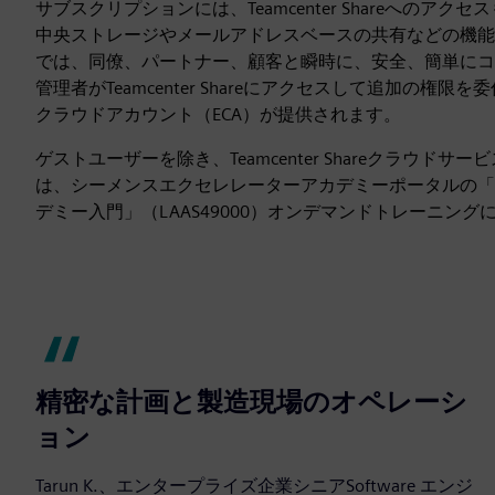
サブスクリプションには、Teamcenter Shareへのア
中央ストレージやメールアドレスベースの共有などの機能を備えたT
では、同僚、パートナー、顧客と瞬時に、安全、簡単にコ
管理者がTeamcenter Shareにアクセスして追加の権
クラウドアカウント（ECA）が提供されます。
ゲストユーザーを除き、Teamcenter Shareクラウド
は、シーメンスエクセレレーターアカデミーポータルの「シーメ
デミー入門」（LAAS49000）オンデマンドトレーニン
精密な計画と製造現場のオペレーシ
ョン
Tarun K.、エンタープライズ企業シニアSoftware エンジ