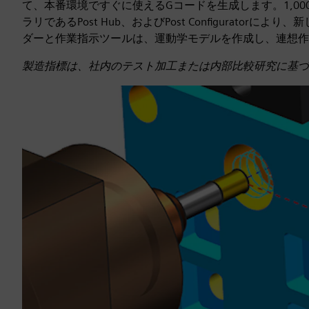
て、本番環境ですぐに使えるGコードを生成します。1,0
ラリであるPost Hub、およびPost Configurat
ダーと作業指示ツールは、運動学モデルを作成し、連想作
製造指標は、社内のテスト加工または内部比較研究に基づ