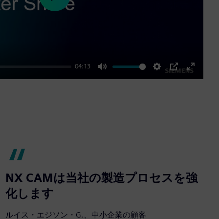
Play
04:13
Mute
Settings
PIP
Enter
fullscre
NX CAMは当社の製造プロセスを強
化します
ルイス・エジソン・G.、中小企業の顧客