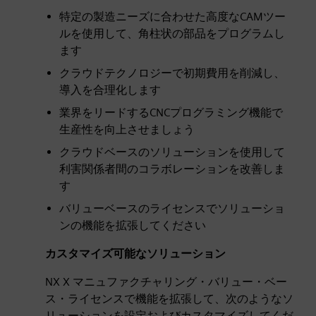
特定の製造ニーズに合わせた高度なCAMツー
ルを使用して、角柱状の部品をプログラムし
ます
クラウドテクノロジーで初期費用を削減し、
導入を合理化します
業界をリードするCNCプログラミング機能で
生産性を向上させましょう
クラウドベースのソリューションを使用して
利害関係者間のコラボレーションを改善しま
す
バリューベースのライセンスでソリューショ
ンの機能を拡張してください
カスタマイズ可能なソリューション
NX X マニュファクチャリング・バリュー・ベー
ス・ライセンスで機能を拡張して、次のようなソ
リューションを設定およびカスタマイズしてくだ