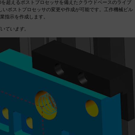
00を超えるポストプロセッサを備えたクラウドベースのライブ
orにより、新しいポストプロセッサの変更や作成が可能です。工作機械ビル
業指示を作成します。
いています。