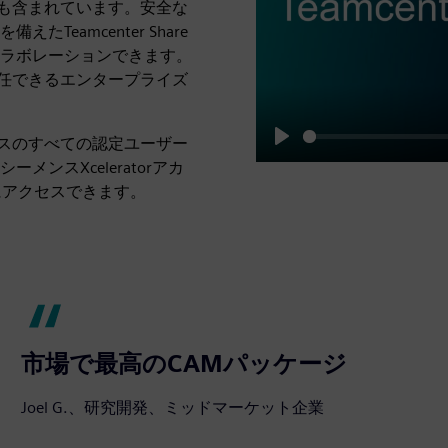
クセスも含まれています。安全な
eamcenter Share
ラボレーションできます。
限を委任できるエンタープライズ
サービスのすべての認定ユーザー
Play
ンスXceleratorアカ
グにアクセスできます。
市場で最高のCAMパッケージ
Joel G.、研究開発、ミッドマーケット企業