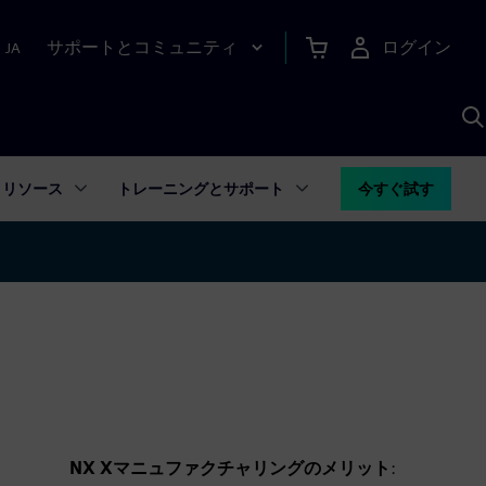
サポートとコミュニティ
ログイン
|
JA
A
リソース
トレーニングとサポート
今すぐ試す
NX Xマニュファクチャリングのメリット
: