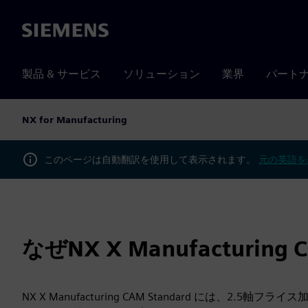
Siemens
製品 & サービス
ソリューション
業界
パート
NX for Manufacturing
このページは自動翻訳を使用して表示されます。
元の英語を
なぜNX X Manufacturing
NX X Manufacturing CAM Standard には