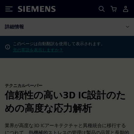
Siemens
詳細情報
このページは自動翻訳を使用して表示されます。
元の英語を表示しますか？
テクニカルペーパー
信頼性の高い3D IC設計のた
めの高度な応力解析
業界が高度な3D ICアーキテクチャと異種統合に移行する
につれて、熱機械的ストレスの管理は製品の品質と長期的