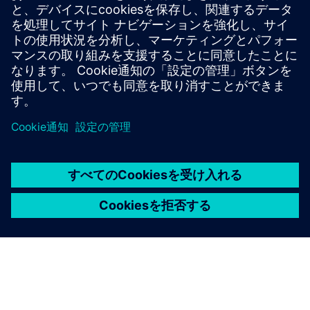
Calibreツールスイートは、リソースの使用量とテープアウ
トスケジュールを最小限に抑えながら、すべてのプロセス
ノードと設計スタイルにわたって正確で効率的かつ包括的
なIC検証と最適化を実現します。
専門家から学ぶ