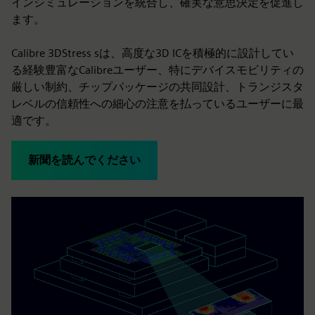
インシミュレーションを統合し、確実な意思決定を促進し
ます。
Calibre 3DStress sは、高度な3D ICを積極的に設計してい
る経験豊富なCalibreユーザー、特にデバイスモビリティの
厳しい制約、チップパッケージの共同設計、トランジスタ
レベルの信頼性への細心の注意を払っているユーザーに最
適です。
新聞を読んでください