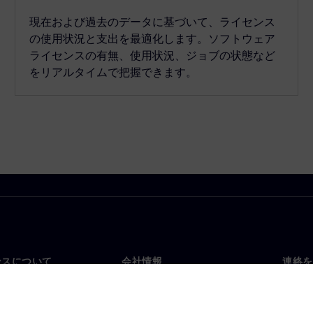
現在および過去のデータに基づいて、ライセンス
の使用状況と支出を最適化します。ソフトウェア
ライセンスの有無、使用状況、ジョブの状態など
をリアルタイムで把握できます。
ンスについて
会社情報
連絡を
要
企業情報
お問