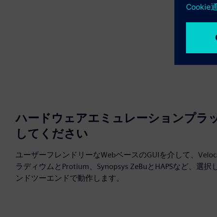
ハードウェアエミュレーションプラ
してください
ユーザーフレンドリーなWebベースのGUIを介して、Veloce 
ラディウムとProtium、Synopsys ZeBuとHAPSな
ンドツーエンドで動作します。