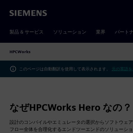
Siemens
製品 & サービス
ソリューション
業界
パート
HPCWorks
このページは自動翻訳を使用して表示されます。
元の英語を
なぜHPCWorks Hero なの？
設計のコンパイルやエミュレータの選択からソフトウェア
フロー全体を合理化するエンドツーエンドのソリューショ