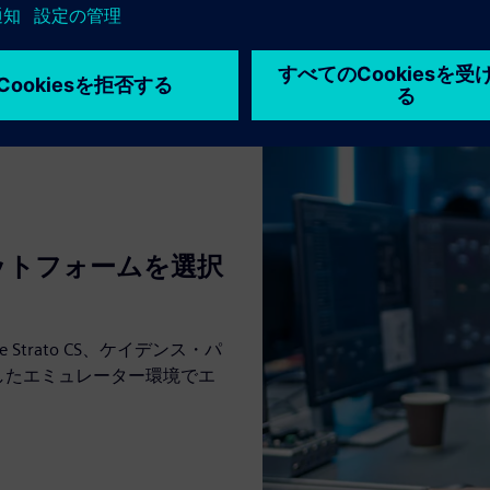
ットフォームを選択
Strato CS、ケイデンス・パ
ど、選択したエミュレーター環境でエ