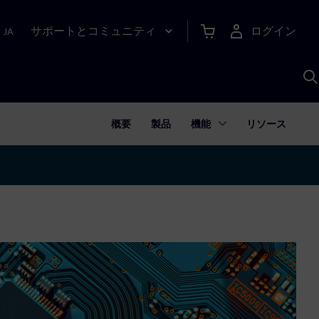
サポートとコミュニティ
ログイン
|
JA
A
概要
製品
機能
リソース