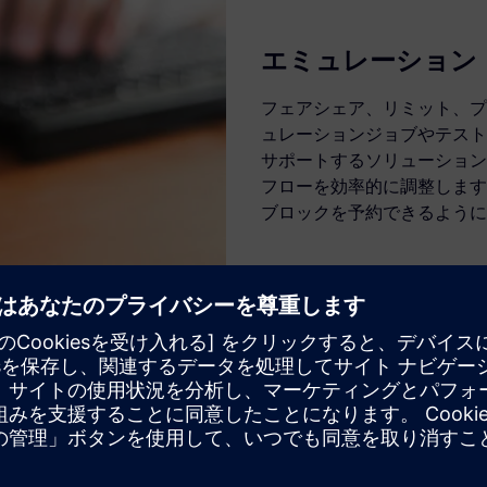
エミュレーション
フェアシェア、リミット、プ
ュレーションジョブやテスト
サポートするソリューション
フローを効率的に調整します
ブロックを予約できるように