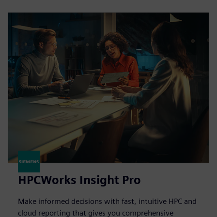
HPCWorks Insight Pro
Make informed decisions with fast, intuitive HPC and
cloud reporting that gives you comprehensive