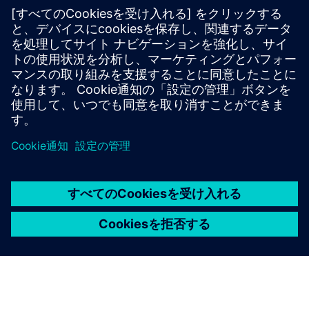
Manage costs and scale to the cloud to maximize
business impact. Prioritize critical workloads and
optimize cloud HPC across a broad range of cloud
providers.