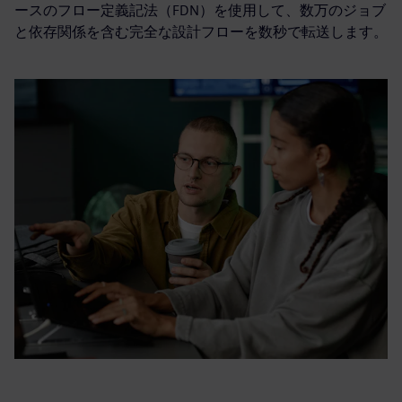
ースのフロー定義記法（FDN）を使用して、数万のジョブ
と依存関係を含む完全な設計フローを数秒で転送します。