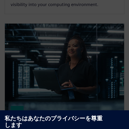
visibility into your computing environment.
HPCWorks Navops