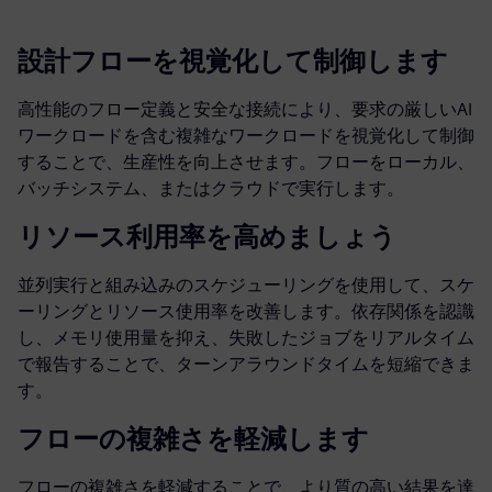
設計フローを視覚化して制御します
高性能のフロー定義と安全な接続により、要求の厳しいAI
ワークロードを含む複雑なワークロードを視覚化して制御
することで、生産性を向上させます。フローをローカル、
バッチシステム、またはクラウドで実行します。
リソース利用率を高めましょう
並列実行と組み込みのスケジューリングを使用して、スケ
ーリングとリソース使用率を改善します。依存関係を認識
し、メモリ使用量を抑え、失敗したジョブをリアルタイム
で報告することで、ターンアラウンドタイムを短縮できま
す。
フローの複雑さを軽減します
フローの複雑さを軽減することで、より質の高い結果を達