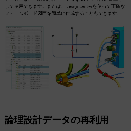
して使用できます。または、Designcenterを使って正確な
フォームボード図面を簡単に作成することもできます。
論理設計データの再利用