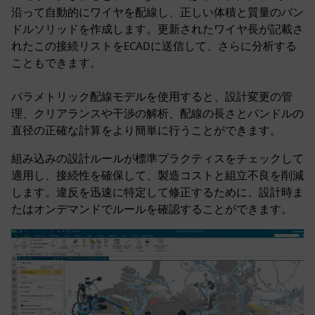
沿って自動的にワイヤを配線し、正しい体積と質量のバン
ドルソリッドを作成します。更新されたワイヤ長が記載さ
れたこの接続リストをECADに送信して、さらに分析する
こともできます。
パラメトリック配線モデルを使用すると、設計変更の管
理、クリアランスや干渉の解析、配線の長さとバンドルの
直径の正確な計算をより簡単に行うことができます。
組み込みの設計ルールが標準プラクティスをチェックして
適用し、接続性を確保して、製造コストと組立不良を削減
します。違反を迅速に特定して修正するために、設計時ま
たはオンデマンドでルールを確認することができます。