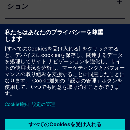
ション
手作業をなくします
設計サイクルを短縮
コストを最適化してください