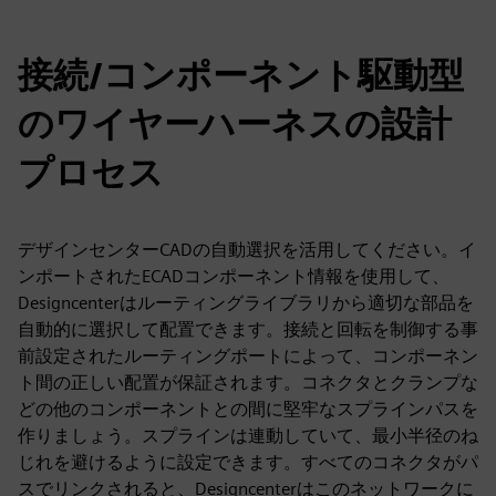
接続/コンポーネント駆動型
のワイヤーハーネスの設計
プロセス
デザインセンターCADの自動選択を活用してください。イ
ンポートされたECADコンポーネント情報を使用して、
Designcenterはルーティングライブラリから適切な部品を
自動的に選択して配置できます。接続と回転を制御する事
前設定されたルーティングポートによって、コンポーネン
ト間の正しい配置が保証されます。コネクタとクランプな
どの他のコンポーネントとの間に堅牢なスプラインパスを
作りましょう。スプラインは連動していて、最小半径のね
じれを避けるように設定できます。すべてのコネクタがパ
スでリンクされると、Designcenterはこのネットワークに