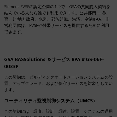
Siemens EVSEの認定企業の1つで、GSAの共同購入契約を
結んでいる人なら誰でも利用できます。公共部門 — 教
育、州/地方政府、水道、部族組織、港湾、空港/FAA、非
営利団体は、EVSEや付帯サービスを提供するために利用
できます。
GSA BASSolutions ＆サービス BPA # GS-06F-
0033P
この契約は、ビルディングオートメーションシステムの設
置、アップグレード、および保守サービスを対象としてい
ます。
ユーティリティ監視制御システム（UMCS）
この契約には、調査、設計、調達、設置、システムの運用