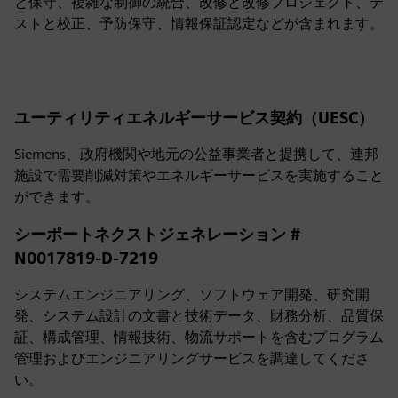
と保守、複雑な制御の統合、改修と改修プロジェクト、テ
ストと校正、予防保守、情報保証認定などが含まれます。
ユーティリティエネルギーサービス契約（UESC）
Siemens、政府機関や地元の公益事業者と提携して、連邦
施設で需要削減対策やエネルギーサービスを実施すること
ができます。
シーポートネクストジェネレーション #
N0017819-D-7219
システムエンジニアリング、ソフトウェア開発、研究開
発、システム設計の文書と技術データ、財務分析、品質保
証、構成管理、情報技術、物流サポートを含むプログラム
管理およびエンジニアリングサービスを調達してくださ
い。