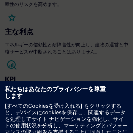
率性のリスクを高めます。
主な利点
エネルギーの信頼性と耐障害性が向上し、建物の運営と中
核サービスが中断されることはありません。
KPI
NOI
営業経費
運用稼働時間