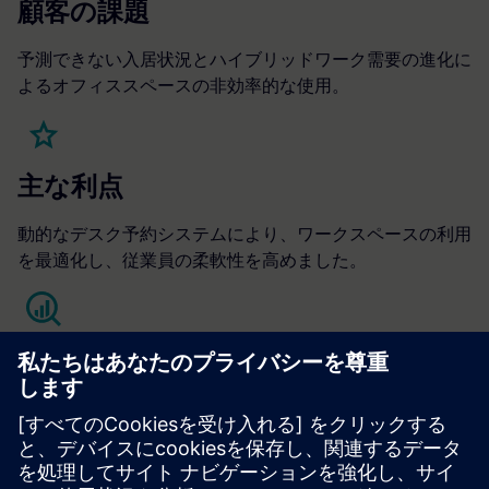
顧客の課題
予測できない入居状況とハイブリッドワーク需要の進化に
よるオフィススペースの非効率的な使用。
主な利点
動的なデスク予約システムにより、ワークスペースの利用
を最適化し、従業員の柔軟性を高めました。
KPI
入居者の満足度
スペース利用の最適化