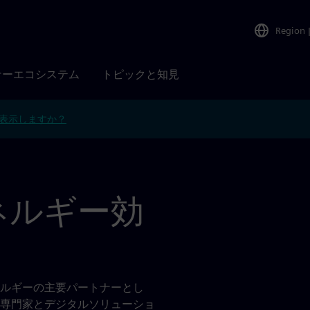
Region
ナーエコシステム
トピックと知見
表示しますか？
とエネルギー効
ルギーの主要パートナーとし
専門家とデジタルソリューショ