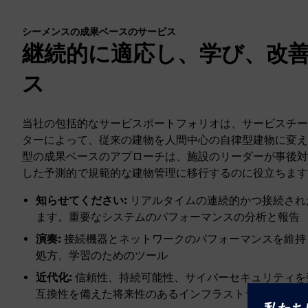
シーメンスの成果ベースのサービス
継続的に適応し、学び、改
ス
当社の包括的なサービスポートフォリオは、サービスチー
ターによって、従来の建物を人間中心の自律型建物に変え
型の成果ベースのアプローチは、施設のリーダーが事後対
した予測的で規範的な建物管理に移行するのに役立ちます
知らせてください:
リアルタイムの連続的かつ接続され
ます。重要なシステムのパフォーマンスの分析と報告
演奏:
接続機器とネットワークのパフォーマンスを維持
処方、学習のためのツール
近代化:
信頼性、持続可能性、サイバーセキュリティを
互換性を備えた将来性のあるインフラストラクチャ