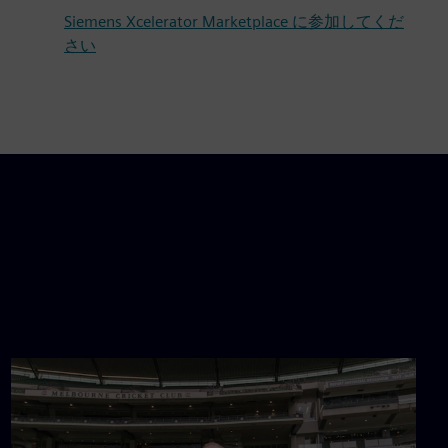
Siemens Xcelerator Marketplace に参加してくだ
さい