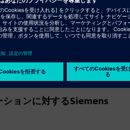
ルギー効率化プロジェクト
スとしての脱炭素化-サービスとしてのエネルギー-自己資金調達
ョンに対するSiemens