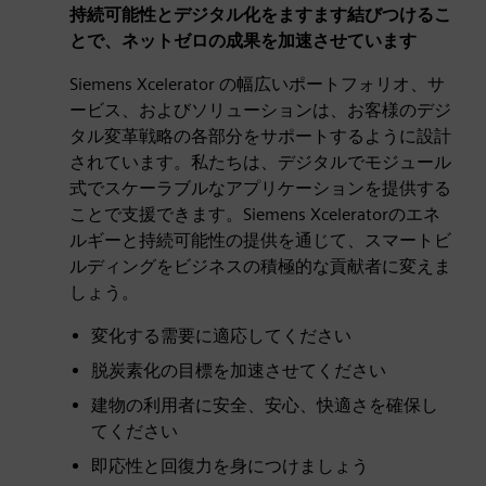
持続可能性とデジタル化をますます結びつけるこ
とで、ネットゼロの成果を加速させています
Siemens Xcelerator の幅広いポートフォリオ、サ
ービス、およびソリューションは、お客様のデジ
タル変革戦略の各部分をサポートするように設計
されています。私たちは、デジタルでモジュール
式でスケーラブルなアプリケーションを提供する
ことで支援できます。Siemens Xceleratorのエネ
ルギーと持続可能性の提供を通じて、スマートビ
ルディングをビジネスの積極的な貢献者に変えま
しょう。
変化する需要に適応してください
脱炭素化の目標を加速させてください
建物の利用者に安全、安心、快適さを確保し
てください
即応性と回復力を身につけましょう