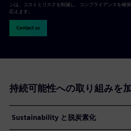
ンは、コストとリスクを削減し、コンプライアンスを確保
応えます。
Contact us
持続可能性への取り組みを
Sustainability と脱炭素化