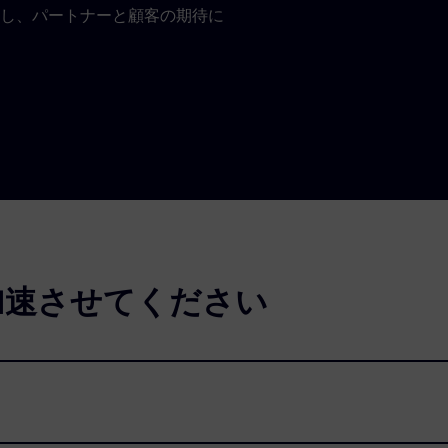
し、パートナーと顧客の期待に
加速させてください