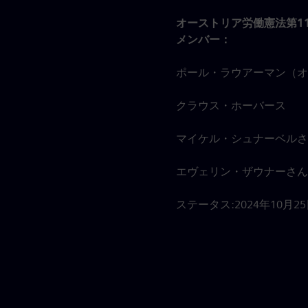
オーストリア労働憲法第1
メンバー：
ポール・ラウアーマン（オー
クラウス・ホーバース
マイケル・シュナーベルさ
。
エヴェリン・ザウナーさん
ステータス:2024年10月2