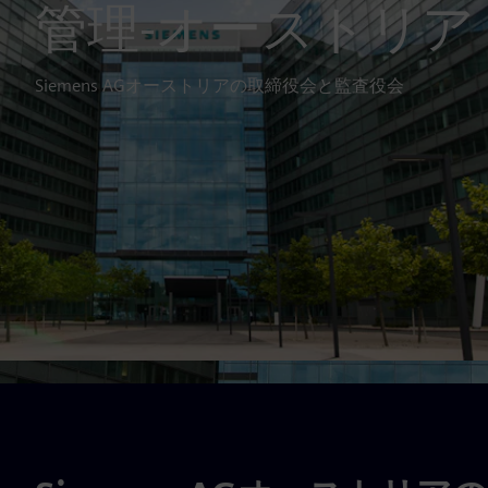
管理-オーストリア
Siemens AGオーストリアの取締役会と監査役会