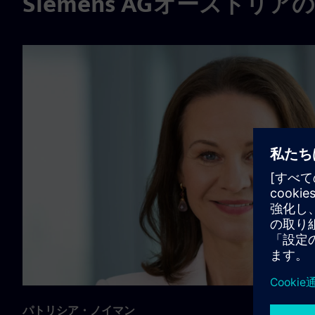
Siemens AGオーストリア
パトリシア・ノイマン