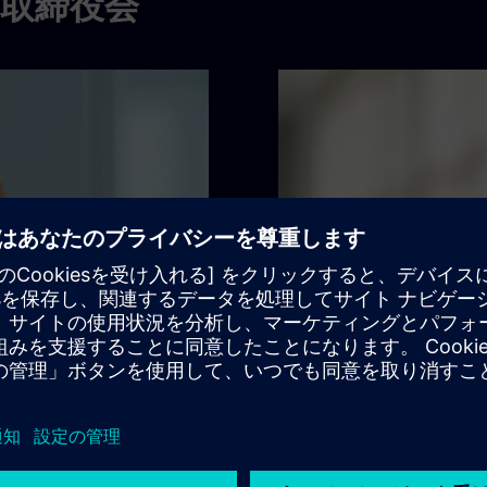
の取締役会
ベルント・ウルブリヒト