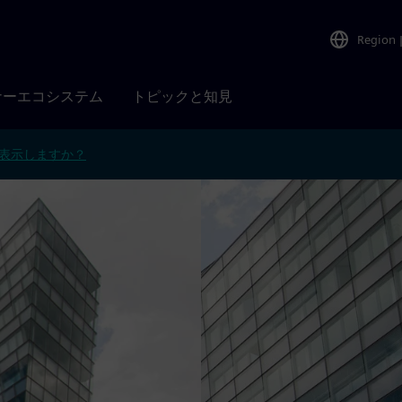
Region
ナーエコシステム
トピックと知見
表示しますか？