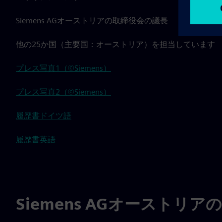
Siemens AGオーストリアの取締役会の議長
他の25か国（主要国：オーストリア）を担当しています
プレス写真1（©Siemens）
プレス写真2（©Siemens）
履歴書ドイツ語
履歴書英語
Siemens AGオーストリア