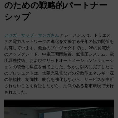
のための戦略的パートナー
シップ
アセガ・サップ・サンガさん
とシーメンスは、トリエス
テの電力ネットワークの進化を支援する長年の協力関係を
共有しています。最新のプロジェクトでは、28の変電所
のアップグレード、中電圧開閉装置、低電圧システム、電
圧調整技術、およびグリッドオートメーションソリューシ
ョンの統合に焦点を当てました。数か月以内に完了したこ
のプロジェクトは、太陽光発電などの分散型エネルギー源
の信頼性、制御性、統合を強化しながら、サービスが中断
されないことを保証しながら、活気のある都市環境で実行
されました。