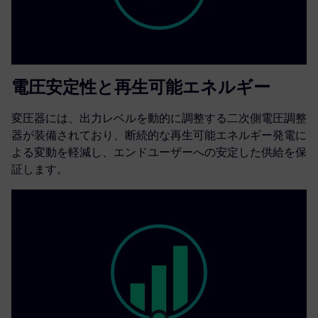
電圧安定性と再生可能エネルギー
変圧器には、出力レベルを動的に調整する二次側電圧調整
器が装備されており、断続的な再生可能エネルギー発電に
よる変動を軽減し、エンドユーザーへの安定した供給を保
証します。