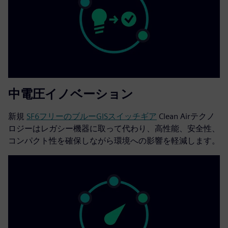
中電圧イノベーション
新規
SF6フリーのブルーGISスイッチギア
Clean Airテクノ
ロジーはレガシー機器に取って代わり、高性能、安全性、
コンパクト性を確保しながら環境への影響を軽減します。