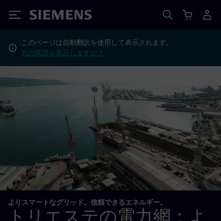
Siemens
このページは自動翻訳を使用して表示されます。
元の英語を表示しますか？
よりスマートなグリッド。信頼できるエネルギー。
トリエステの電力網：よ