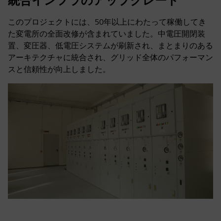
統合インフラのアップグレード
このプロジェクトには、50年以上にわたって稼働してき
た変電所の全面改修が含まれていました。中電圧開閉装
置、変圧器、低電圧システムが刷新され、まとまりのある
アーキテクチャに統合され、グリッド全体のパフォーマン
スと信頼性が向上しました。