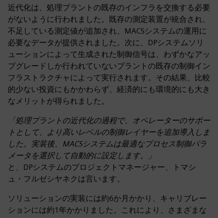
近代化は、処理プラントの既存のインフラを交換する必要
がないように行われました。既存の測定装置が統合され、
不足している測定値が追加され、MACSシステムの運用に
必要なデータが提供されました。次に、DPシステムソリ
ューションによって生成された制御信号は、わずかなアッ
プグレードしか行われていないプラントの既存の制御イン
フラストラクチャによって実行されます。その結果、比較
的少ない投資にもかかわらず、経済的にも環境的にも大き
なメリットが得られました。
「処理プラントの近代化の過程で、オペレーターのサポー
トとして、より高いレベルの制御レイヤーを追加導入しま
した。実装後、MACSシステムは最適なプロセス制御パラ
メータを選択して自動的に設定します。」
と、DPシステムのプロジェクトマネージャー、トマシ
ュ・フルゼシヤネクは言います。
ソリューションの実装には約6か月かかり、キャリブレー
ションには約1年かかりました。これにより、さまざまな