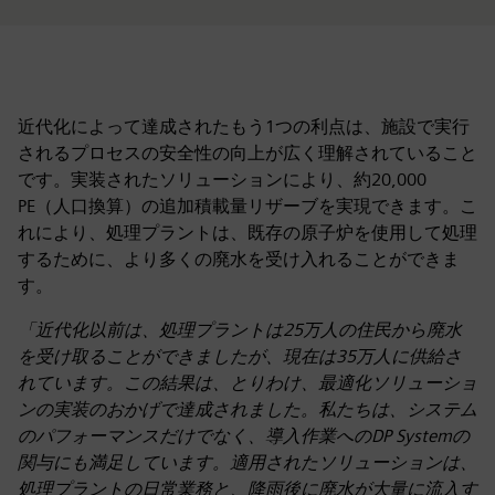
近代化によって達成されたもう1つの利点は、施設で実行
されるプロセスの安全性の向上が広く理解されていること
です。実装されたソリューションにより、約20,000
PE（人口換算）の追加積載量リザーブを実現できます。こ
れにより、処理プラントは、既存の原子炉を使用して処理
するために、より多くの廃水を受け入れることができま
す。
「近代化以前は、処理プラントは25万人の住民から廃水
を受け取ることができましたが、現在は35万人に供給さ
れています。この結果は、とりわけ、最適化ソリューショ
ンの実装のおかげで達成されました。私たちは、システム
のパフォーマンスだけでなく、導入作業へのDP Systemの
関与にも満足しています。適用されたソリューションは、
処理プラントの日常業務と、降雨後に廃水が大量に流入す