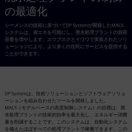
の最適化
シーメンスの技術に基づいてDP Systemが開発したMACS
システムは、省エネを可能にし、廃水処理プラントの負荷
容量を増やします。スウプスクとイワワで実装されたソリ
ューションにより、より多くの住民にサービスを提供する
ことができます。
DP Systemは、技術ソリューションとソフトウェアソリュ
ーションを組み合わせたツールを開発しました。
MACS（モデルベースの高度制御システム）の目標は、廃
水処理プラントの技術的効率を最大化し、エネルギー消費
量を削減することです。このシステムは、自動化システム
を備えたほぼすべての処理プラントで稼働できます。この