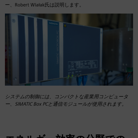
ー、Robert Wlałak氏は説明します。
システムの制御には、コンパクトな産業用コンピュータ
ー、SIMATIC Box PCと通信モジュールが使用されます。