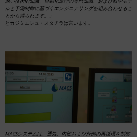
深い技術的知識、自動化原理の専門知識、および数学モデ
ルと予測制御に基づくエンジニアリングを組み合わせるこ
とから得られます。」
とカジミエシュ・スタチラは言います。
MACSシステムは、通気、内部および外部の再循環を制御