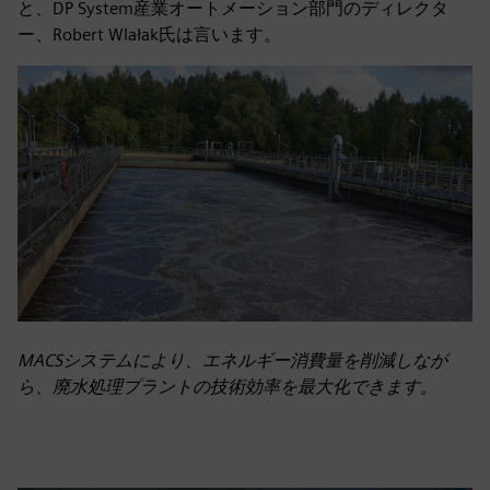
と、DP System産業オートメーション部門のディレクタ
ー、Robert Wlałak氏は言います。
MACSシステムにより、エネルギー消費量を削減しなが
ら、廃水処理プラントの技術効率を最大化できます。