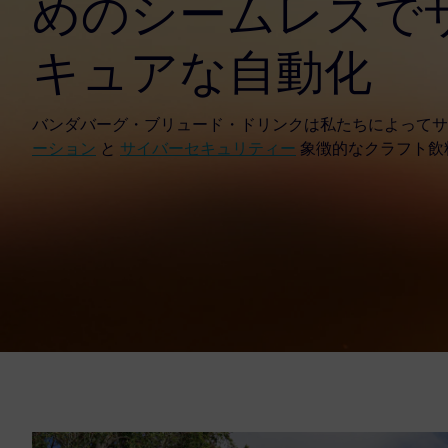
めのシームレスで
キュアな自動化
バンダバーグ・ブリュード・ドリンクは私たちによって
ーション
と
サイバーセキュリティー
象徴的なクラフト飲