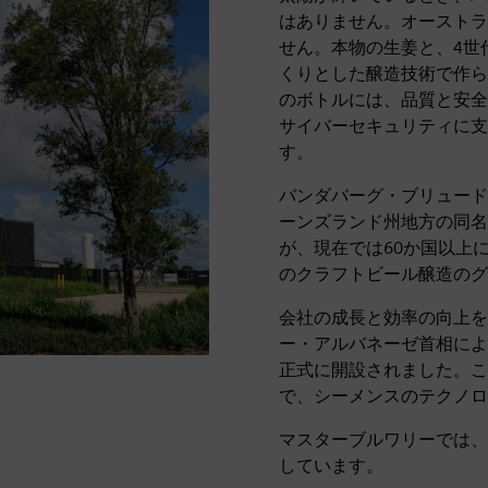
はありません。オーストラ
せん。本物の生姜と、4世
くりとした醸造技術で作ら
のボトルには、品質と安全
サイバーセキュリティに支
す。
バンダバーグ・ブリュード
ーンズランド州地方の同名
が、現在では60か国以上
のクラフトビール醸造のグ
会社の成長と効率の向上を
ー・アルバネーゼ首相によ
正式に開設されました。この
で、シーメンスのテクノロ
マスターブルワリーでは、
しています。