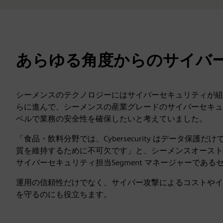
あらゆる角度からのサイバ
シーメンスのテクノロジーにはサイバーセキュリティが組み込まれて
らに進んで、シーメンスの産業グレードのサイバーセキュ
ベルで業務の安全性を確保したいと考えていました。
「食品・飲料分野では、Cybersecurity はデータ
質を維持するために不可欠です」と、シーメンスオースト
サイバーセキュリティ担当Segment マネージャーであ
運用の信頼性だけでなく、サイバー攻撃によるコストやイ
を守るのにも役立ちます。