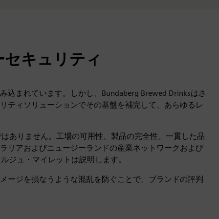
ーセキュリティ
います。しかし、Bundaberg Brewed Drinksはさ
リティソリューションでその基盤を補完して、あらゆるレ
保護だけではありません。工場の可用性、製品の完全性、一貫した品
ラリアおよびニュージーランドの産業ネットワークおよび
るセルジュ・マイレットは説明します。
メージを損なうような混乱を防ぐことで、ブランドの評判