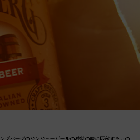
ンダバーグのジンジャービールの独特の味に匹敵するもの