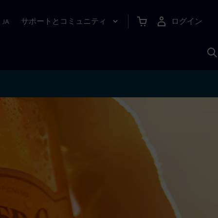
サポートとコミュニティ
ログイン
|
JA
A