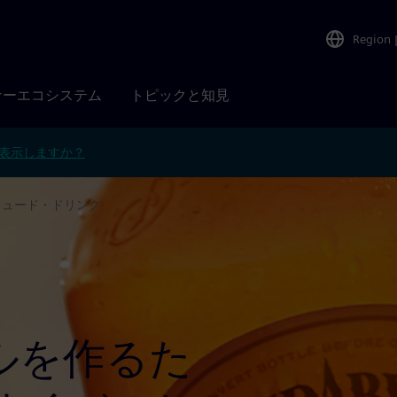
Region
ナーエコシステム
トピックと知見
表示しますか？
リュード・ドリンク
ルを作るた