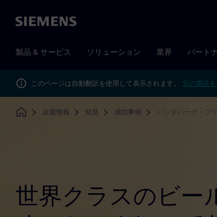
Siemens
製品 & サービス
ソリューション
業界
パート
このページは自動翻訳を使用して表示されます。
元の英語を
企業情報
知見
成功事例
バンダバーグ・ブ
Home
世界クラスのビー