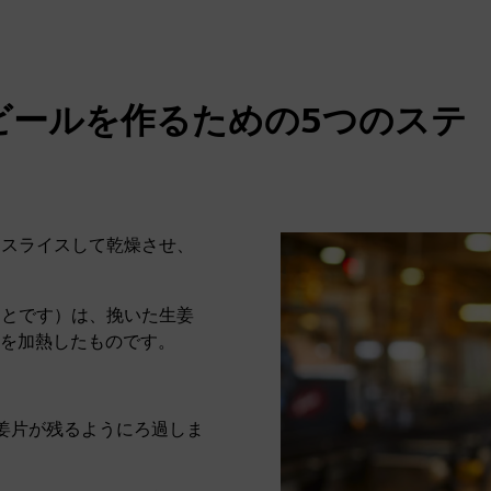
ビールを作るための5つのステ
、スライスして乾燥させ、
ことです）は、挽いた生姜
を加熱したものです。
姜片が残るようにろ過しま