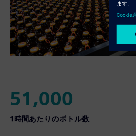
51,000
51,000
1時間あたりのボトル数