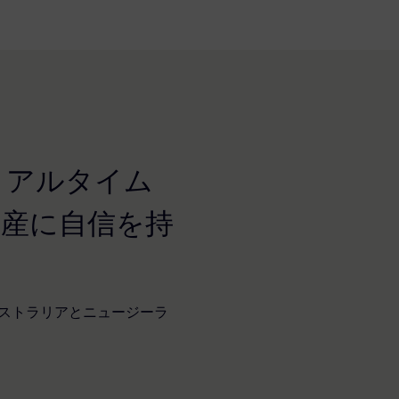
リアルタイム
生産に自信を持
ーストラリアとニュージーラ