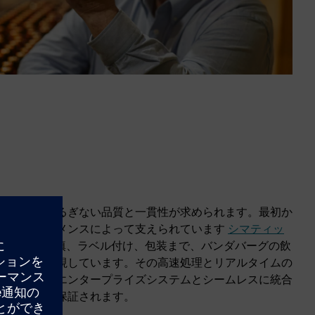
るには、揺るぎない品質と一貫性が求められます。最初か
ス全体がシーメンスによって支えられています
シマティッ
発酵から充填、ラベル付け、包装まで、バンダバーグの飲
る段階を監視しています。その高速処理とリアルタイムの
ー、機械、エンタープライズシステムとシームレスに統合
限の出力が保証されます。