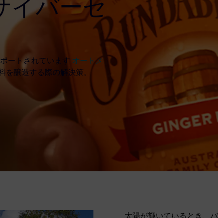
サイバーセ
サポートされています
オートメ
料を醸造する際の解決策。
太陽が輝いているとき、バ