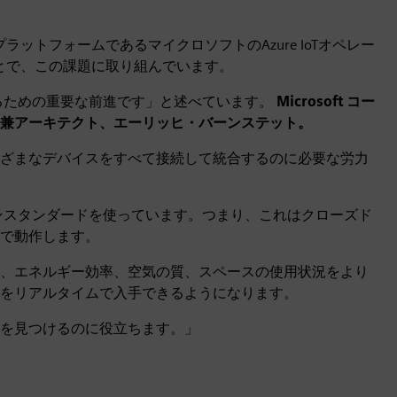
プラットフォームであるマイクロソフトのAzure IoTオペレー
ることで、この課題に取り組んでいます。
するための重要な前進です」と述べています。
Microsoft コー
兼アーキテクト、エーリッヒ・バーンステット。
ざまなデバイスをすべて接続して統合するのに必要な労力
ンスタンダードを使っています。つまり、これはクローズド
で動作します。
、エネルギー効率、空気の質、スペースの使用状況をより
をリアルタイムで入手できるようになります。
を見つけるのに役立ちます。」