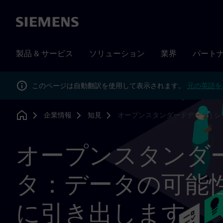
Siemens
製品 & サービス
ソリューション
業界
パート
このページは自動翻訳を使用して表示されます。
元の英語を
企業情報
知見
オープンスタンダードデータ | 
Home
オープンスタンダ
タ：データの可能
に引き出します