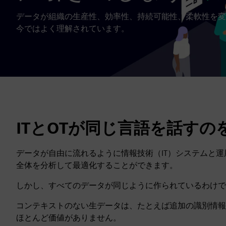
データが組織の生産性、効率性、持続可能性、柔軟性を変
今ではよく理解されています。
ITとOTが同じ言語を話すの
データが自由に流れるように情報技術（IT）システムと運用技
全体を分析して最適化することができます。
しかし、すべてのデータが同じように作られているわけで
コンテキストのない生データは、たとえば追加の識別情報でラ
ほとんど価値がありません。