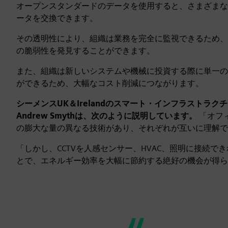
オープンスタンダードのデータを使用すると、さまざまな
ータを交換できます。
その透明性により、組織は業務を完全に監視できるため、
の脆弱性を発見することができます。
また、組織は新しいシステムや機械に投資する際に単一の
ができるため、大幅なコスト削減につながります。
シーメンスUK＆Irelandのスマート・インフラストラクチャー
Andrew Smythは、次のように説明しています。
「オフ
の膨大な量の異なる技術があり、それぞれが互いに理解で
「しかし、CCTVを人感センサー、HVAC、照明に接続
とで、エネルギー効率を大幅に節約する絶好の機会が得ら