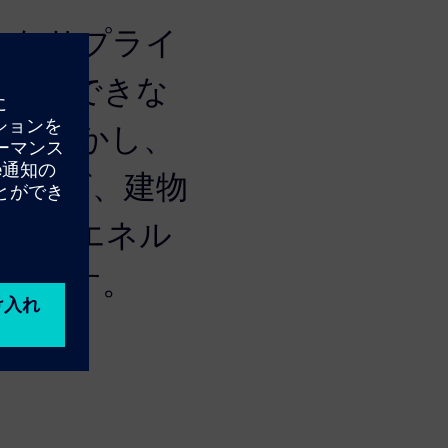
まなサプライ
に理解できな
す。しかし、
できれば、建物
とで、エネル
られます。