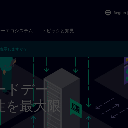
Region
ナーエコシステム
トピックと知見
表示しますか？
シーメンス
ードデー
性を最大限