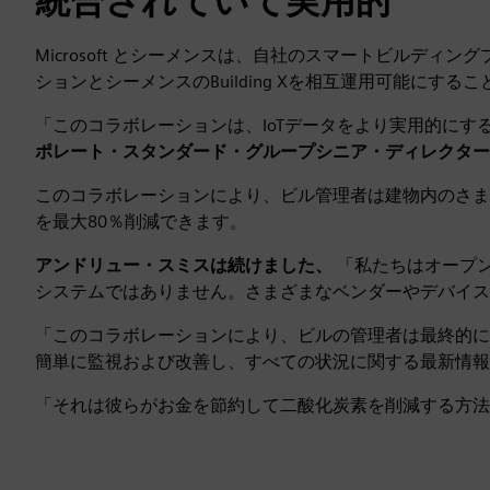
統合されていて実用的
Microsoft とシーメンスは、自社のスマートビルディング
ションとシーメンスのBuilding Xを相互運用可能にす
「このコラボレーションは、IoTデータをより実用的に
ポレート・スタンダード・グループシニア・ディレクター
このコラボレーションにより、ビル管理者は建物内のさま
を最大80％削減できます。
アンドリュー・スミスは続けました、
「私たちはオープ
システムではありません。さまざまなベンダーやデバイス
「このコラボレーションにより、ビルの管理者は最終的に
簡単に監視および改善し、すべての状況に関する最新情報
「それは彼らがお金を節約して二酸化炭素を削減する方法