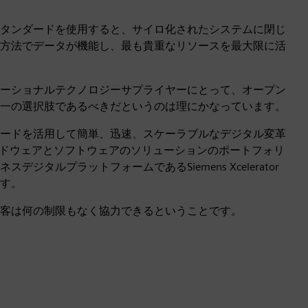
タンダードを使用すると、サイロ化されたシステムに閉じ
方法でデータが機能し、最も貴重なリソースを最大限に活
ーショナルテクノロジーサプライヤーにとって、オープン
一の選択肢であるべきだというのは理にかなっています。
ードを活用して簡単、迅速、スケーラブルなデジタル変革
m ハードウェアとソフトウェアのソリューションのポートフォリ
ジタルプラットフォームであるSiemens Xcelerator
す。
客は何の制限もなく協力できるということです。