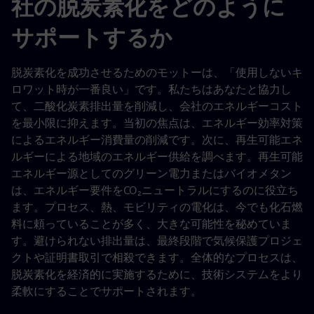
社の脱炭素化をどのように
サポートするか
脱炭素化を成功させるためのモットーは、「使用しないキ
ロワット時が一番良い」です。私たちはあなたと協力し
て、二酸化炭素排出量を削減し、会社のエネルギーコスト
を最小限に抑えます。当初の焦点は、エネルギー効率対策
によるエネルギー消費量の削減です。次に、再生可能エネ
ルギーによる地域のエネルギー供給を調べます。再生可能
エネルギー源としてのグリーン電力またはバイオメタン
は、エネルギー要件をCO₂ニュートラルにするのに役立ち
ます。プロセス、熱、モビリティの電化は、今でも化石燃
料に頼っていることが多く、大きな可能性を秘めていま
す。避けられない排出量は、最終段階で気候保護プロジェ
クトや証明書取引で相殺できます。全体的なプロセスは、
脱炭素化を経済的に実施するために、技術システムをより
柔軟にすることでサポートされます。