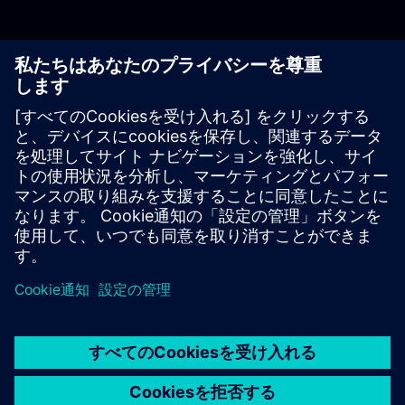
脱炭素化研究の見積もりを依頼してください
以下のフォームに記入してください。
このオファーは、年間エネルギー消費量が10 GWh（電気/
熱）を超えるエネルギー集約型企業を対象としています