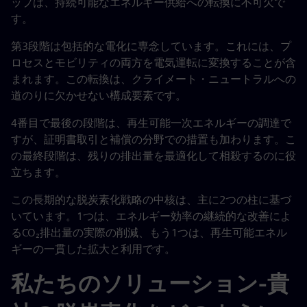
ップは、持続可能なエネルギー供給への転換に不可欠で
す。
第3段階は包括的な電化に専念しています。これには、プ
ロセスとモビリティの両方を電気運転に変換することが含
まれます。この転換は、クライメート・ニュートラルへの
道のりに欠かせない構成要素です。
4番目で最後の段階は、再生可能一次エネルギーの調達で
すが、証明書取引と補償の分野での措置も加わります。こ
の最終段階は、残りの排出量を最適化して相殺するのに役
立ちます。
この長期的な脱炭素化戦略の中核は、主に2つの柱に基づ
いています。1つは、エネルギー効率の継続的な改善によ
るCO₂排出量の実際の削減、もう1つは、再生可能エネル
ギーの一貫した拡大と利用です。
私たちのソリューション-貴