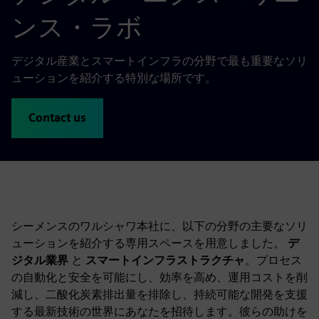
ンス・ラボ
デジタル産業とスマートインフラの分野で最も重要なソリ
ューションを紹介する特別な場所です。
Contact us
シーメンスのワルシャワ本社に、以下の分野の主要なソリ
ューションを紹介する専用スペースを用意しました。
デ
ジタル業界
と
スマートインフラストラクチャ
。プロセス
の自動化と安全を可能にし、効率を高め、運用コストを削
減し、二酸化炭素排出量を排除し、持続可能な開発を支援
する最新技術の世界にあなたを招待します。彼らの助けを