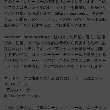
てのカードとリーダーの標準をサポートしています。この
システムは高いレベルのセキュリティを提供し、脅威やサ
イバー攻撃から保護します。SiPass Integratedは、そのモ
ジュール構造とスケーラビリティのおかげで、あらゆる組
織の絶え間なく変化するニーズに適応できます。
Siveillance Intrusion PROは、建物とその周辺を侵入、破壊
行為、妨害、その他の潜在的な脅威から保護するために設
計されたシステムです。不正アクセスの自動検出を可能に
するデバイス、コントローラー、モジュールで構成される
包括的なソリューションです。このシステムは高いスケー
ラビリティを提供し、最大で次のものをサポートします。
ネットワークに接続された20台のコントロールユニット
20,000ゾーン
1万人のユーザー
4,000パーティション
このシステムは、従来のローカルコンソール、タッチイン