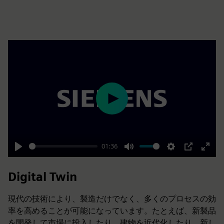
Play
01:36
Play
Mute
Settings
PIP
Enter
fulls
Digital Twin
現代の技術により、製造だけでなく、多くのプロセスの効
率を高めることが可能になっています。たとえば、新製品
を開発して市場に投入したり、建物を近代化したり、新し