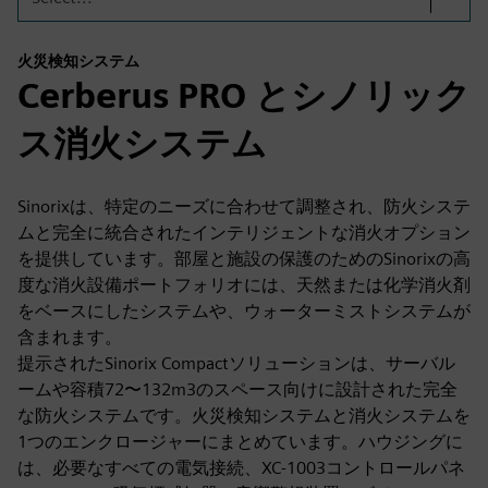
火災検知システム
Cerberus PRO とシノリック
ス消火システム
Sinorixは、特定のニーズに合わせて調整され、防火システ
ムと完全に統合されたインテリジェントな消火オプション
を提供しています。部屋と施設の保護のためのSinorixの高
度な消火設備ポートフォリオには、天然または化学消火剤
をベースにしたシステムや、ウォーターミストシステムが
含まれます。
提示されたSinorix Compactソリューションは、サーバル
ームや容積72〜132m3のスペース向けに設計された完全
な防火システムです。火災検知システムと消火システムを
1つのエンクロージャーにまとめています。ハウジングに
は、必要なすべての電気接続、XC‑1003コントロールパネ