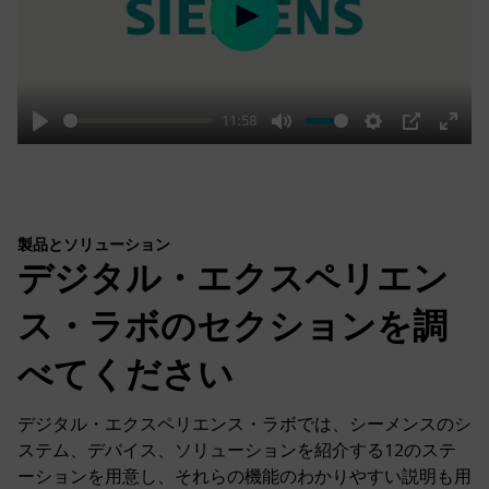
Play
11:58
Play
Mute
Settings
PIP
Enter
fulls
製品とソリューション
デジタル・エクスペリエン
ス・ラボのセクションを調
べてください
デジタル・エクスペリエンス・ラボでは、シーメンスのシ
ステム、デバイス、ソリューションを紹介する12のステ
ーションを用意し、それらの機能のわかりやすい説明も用