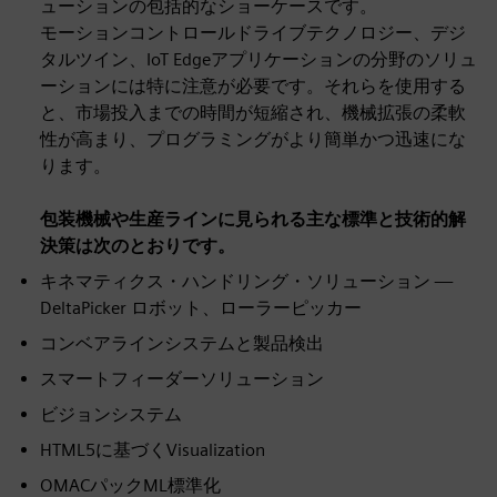
ューションの包括的なショーケースです。
モーションコントロールドライブテクノロジー、デジ
タルツイン、IoT Edgeアプリケーションの分野のソリュ
ーションには特に注意が必要です。それらを使用する
と、市場投入までの時間が短縮され、機械拡張の柔軟
性が高まり、プログラミングがより簡単かつ迅速にな
ります。
包装機械や生産ラインに見られる主な標準と技術的解
決策は次のとおりです。
キネマティクス・ハンドリング・ソリューション —
DeltaPicker ロボット、ローラーピッカー
コンベアラインシステムと製品検出
スマートフィーダーソリューション
ビジョンシステム
HTML5に基づくVisualization
OMACパックML標準化