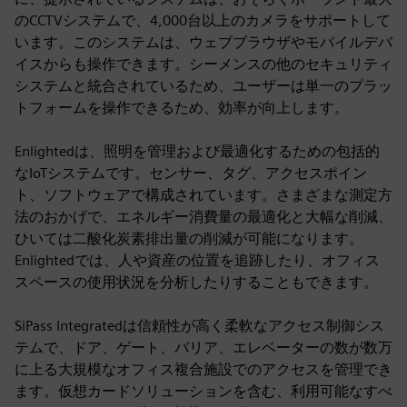
のCCTVシステムで、4,000台以上のカメラをサポートして
います。このシステムは、ウェブブラウザやモバイルデバ
イスからも操作できます。シーメンスの他のセキュリティ
システムと統合されているため、ユーザーは単一のプラッ
トフォームを操作できるため、効率が向上します。
Enlightedは、照明を管理および最適化するための包括的
なIoTシステムです。センサー、タグ、アクセスポイン
ト、ソフトウェアで構成されています。さまざまな測定方
法のおかげで、エネルギー消費量の最適化と大幅な削減、
ひいては二酸化炭素排出量の削減が可能になります。
Enlightedでは、人や資産の位置を追跡したり、オフィス
スペースの使用状況を分析したりすることもできます。
SiPass Integratedは信頼性が高く柔軟なアクセス制御シス
テムで、ドア、ゲート、バリア、エレベーターの数が数万
に上る大規模なオフィス複合施設でのアクセスを管理でき
ます。仮想カードソリューションを含む、利用可能なすべ