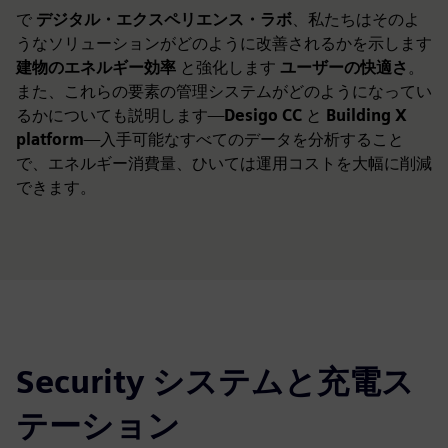
で
デジタル・エクスペリエンス・ラボ
、私たちはそのよ
うなソリューションがどのように改善されるかを示します
建物のエネルギー効率
と強化します
ユーザーの快適さ
。
また、これらの要素の管理システムがどのようになってい
るかについても説明します—
Desigo CC
と
Building X
platform
—入手可能なすべてのデータを分析すること
で、エネルギー消費量、ひいては運用コストを大幅に削減
できます。
Security システムと充電ス
テーション