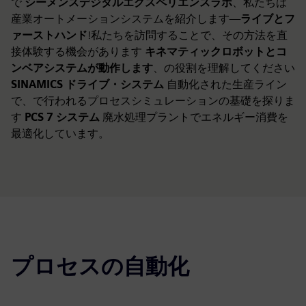
で
シーメンスデジタルエクスペリエンスラボ
、私たちは
産業オートメーションシステムを紹介します—
ライブとフ
ァーストハンド
!私たちを訪問することで、その方法を直
接体験する機会があります
キネマティックロボットとコ
ンベアシステムが動作します
、の役割を理解してください
SINAMICS ドライブ・システム
自動化された生産ライン
で、で行われるプロセスシミュレーションの基礎を探りま
す
PCS 7 システム
廃水処理プラントでエネルギー消費を
最適化しています。
プロセスの自動化