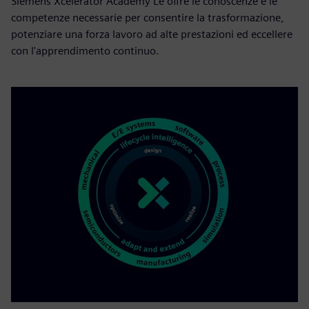
Siemens Xcelerator Academy Le offre le conoscenze e le
competenze necessarie per consentire la trasformazione,
potenziare una forza lavoro ad alte prestazioni ed eccellere
con l'apprendimento continuo.