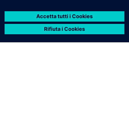
INFORMAZIONI SU SIEMENS
INFORMAZIONI SULL'AZIENDA
METTITI IN CONTATTO