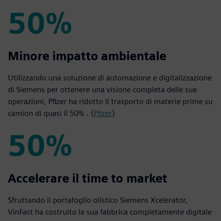
50%
50%
Minore impatto ambientale
Utilizzando una soluzione di automazione e digitalizzazione
di Siemens per ottenere una visione completa delle sue
operazioni, Pfizer ha ridotto il trasporto di materie prime su
camion di quasi il 50% . (
Pfizer
)
50%
50%
Accelerare il time to market
Sfruttando il portafoglio olistico Siemens Xcelerator,
VinFast ha costruito la sua fabbrica completamente digitale