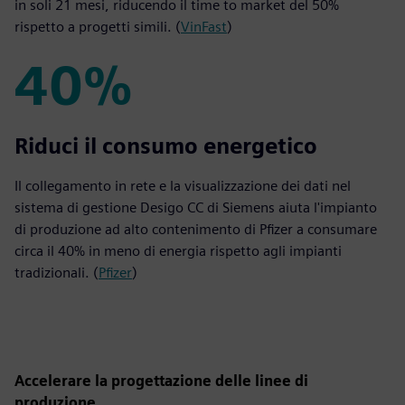
in soli 21 mesi, riducendo il time to market del 50%
rispetto a progetti simili. (
VinFast
)
40%
40%
Riduci il consumo energetico
Il collegamento in rete e la visualizzazione dei dati nel
sistema di gestione Desigo CC di Siemens aiuta l'impianto
di produzione ad alto contenimento di Pfizer a consumare
circa il 40% in meno di energia rispetto agli impianti
tradizionali. (
Pfizer
)
Accelerare la progettazione delle linee di
produzione