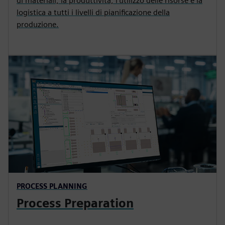
di materiali, la produttività, l'utilizzo delle risorse e la
logistica a tutti i livelli di pianificazione della
produzione.
PROCESS PLANNING
Process Preparation