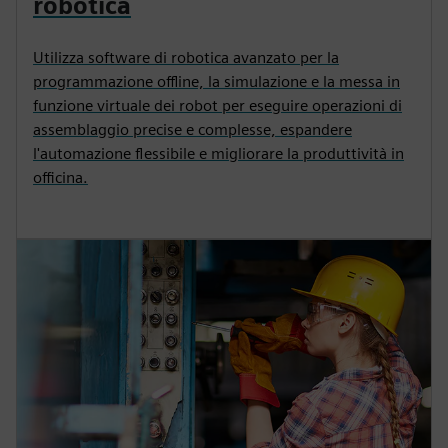
robotica
Utilizza software di robotica avanzato per la
programmazione offline, la simulazione e la messa in
funzione virtuale dei robot per eseguire operazioni di
assemblaggio precise e complesse, espandere
l'automazione flessibile e migliorare la produttività in
officina.