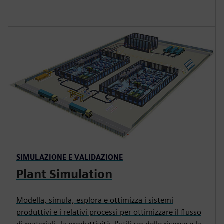
SIMULAZIONE E VALIDAZIONE
Plant Simulation
Modella, simula, esplora e ottimizza i sistemi
produttivi e i relativi processi per ottimizzare il flusso