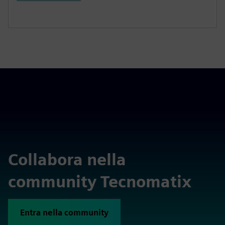
Collabora nella
community Tecnomatix
Entra nella community