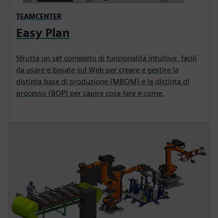
TEAMCENTER
Easy Plan
Sfrutta un set completo di funzionalità intuitive, facili
da usare e basate sul Web per creare e gestire la
distinta base di produzione (MBOM) e la distinta di
processo (BOP) per capire cosa fare e come.