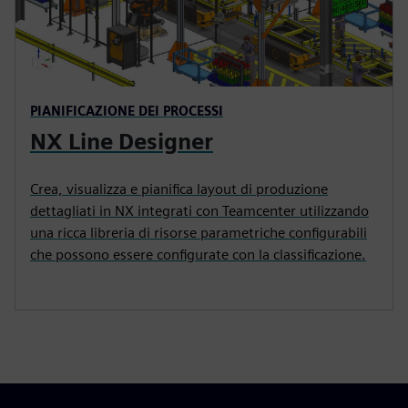
PIANIFICAZIONE DEI PROCESSI
NX Line Designer
Crea, visualizza e pianifica layout di produzione
dettagliati in NX integrati con Teamcenter utilizzando
una ricca libreria di risorse parametriche configurabili
che possono essere configurate con la classificazione.