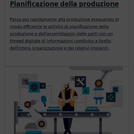
Pianificazione della produzione
Passa più rapidamente alla produzione eseguendo in
modo efficiente le attività di pianificazione della
produzione e dell'assemblaggio delle parti con un
thread digitale di informazioni condiviso a livello
dell'intera organizzazione e dei relativi impianti.