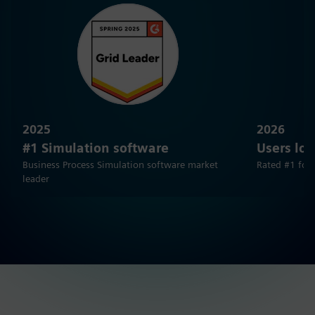
2025
2026
#1 Simulation software
Users lov
Business Process Simulation software market
Rated #1 for 
leader