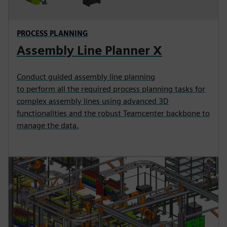
PROCESS PLANNING
Assembly Line Planner X
Conduct guided assembly line planning
to perform all the required process planning tasks for
complex assembly lines using advanced 3D
functionalities and the robust Teamcenter backbone to
manage the data.