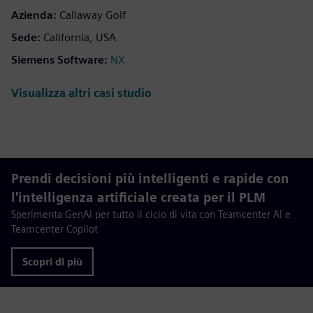
Azienda:
Callaway Golf
Sede:
California, USA
Siemens Software:
NX
Visualizza altri casi studio
Prendi decisioni più intelligenti e rapide con
l'intelligenza artificiale creata per il PLM
Sperimenta GenAI per tutto il ciclo di vita con Teamcenter AI e
Teamcenter Copilot
Scopri di più