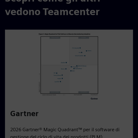
vedono Teamcenter
Gartner
2026 Gartner® Magic Quadrant™ per il software di
gestione del ciclo di vita dei prodotti (PLM)