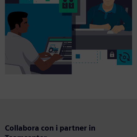
Collabora con i partner in