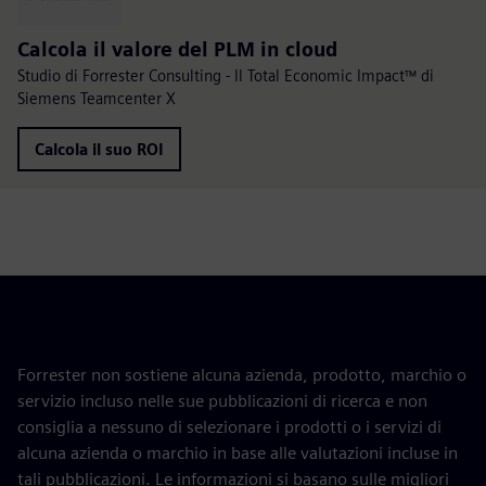
Calcola il valore del PLM in cloud
Studio di Forrester Consulting - Il Total Economic Impact™ di
Siemens Teamcenter X
Calcola il suo ROI
Forrester non sostiene alcuna azienda, prodotto, marchio o
servizio incluso nelle sue pubblicazioni di ricerca e non
consiglia a nessuno di selezionare i prodotti o i servizi di
alcuna azienda o marchio in base alle valutazioni incluse in
tali pubblicazioni. Le informazioni si basano sulle migliori