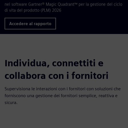
nel software Gartner® Magic Quadrant™ per la gestione del ciclo
di vita del prodotto (PLM) 2026
Accedere al rapporto
Individua, connettiti e
collabora con i fornitori
Supervisiona le interazioni con i fornitori con soluzioni che
forniscono una gestione dei fornitori semplice, reattiva e
sicura.