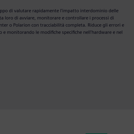
uppo di valutare rapidamente l'impatto interdominio delle
a loro di avviare, monitorare e controllare i processi di
ter o Polarion con tracciabilità completa. Riduce gli errori e
ndo e monitorando le modifiche specifiche nell'hardware e nel