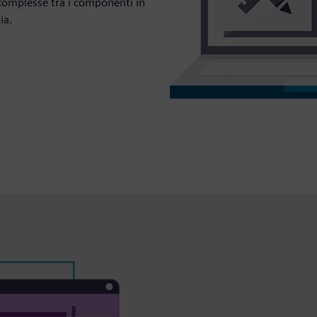
 complesse tra i componenti in
ia.