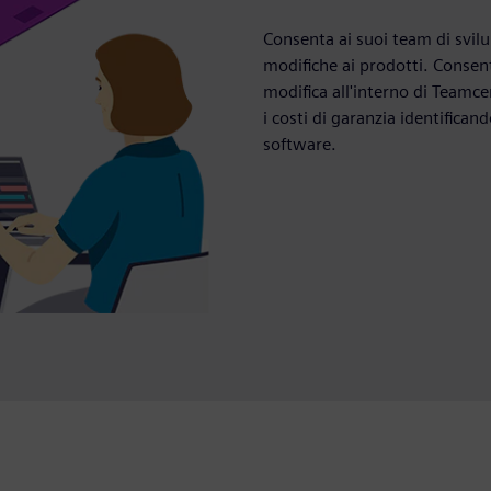
Consenta ai suoi team di svil
modifiche ai prodotti. Consent
modifica all'interno di Teamcen
i costi di garanzia identifica
software.