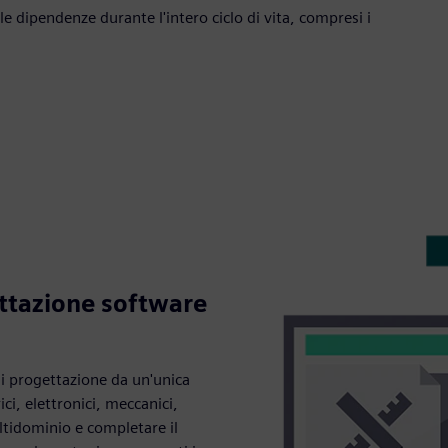
le dipendenze durante l'intero ciclo di vita, compresi i
ttazione software
i di progettazione da un'unica
ci, elettronici, meccanici,
ltidominio e completare il