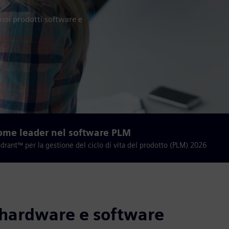
 suoi prodotti software e
ome leader nel software PLM
rant™ per la gestione del ciclo di vita del prodotto (PLM) 2026
a hardware e software