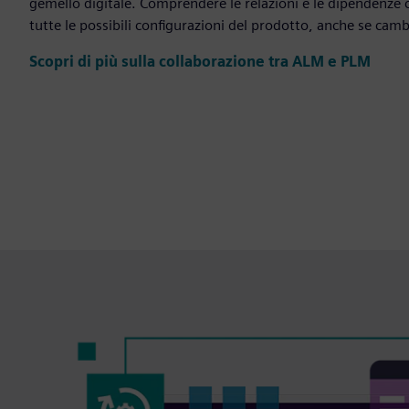
gemello digitale. Comprendere le relazioni e le dipendenze
tutte le possibili configurazioni del prodotto, anche se camb
Scopri di più sulla collaborazione tra ALM e PLM