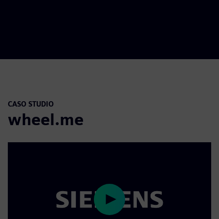
CASO STUDIO
wheel.me
Play