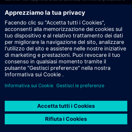
servizio descritto nelle sue pubblicazioni e non consiglia
agli utenti di tecnologia di selezionare solo i fornitori con i
punteggi più alti o altre designazioni. Le pubblicazioni di
Gartner sono costituite dalle opinioni dell'organizzazione di
analisi aziendali e tecnologiche di Gartner e non devono
essere interpretate come affermazioni di fatto. Gartner
declina tutte le garanzie, espresse o implicite, in relazione a
questa pubblicazione, comprese le garanzie di
commerciabilità o idoneità per uno scopo particolare.
GARTNER è un marchio di Gartner, Inc. e/o delle sue
affiliate.