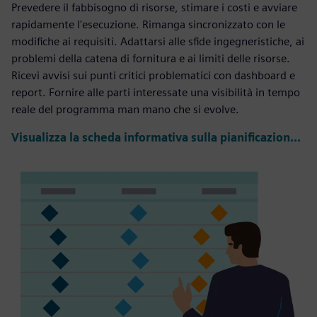
Prevedere il fabbisogno di risorse, stimare i costi e avviare
rapidamente l'esecuzione. Rimanga sincronizzato con le
modifiche ai requisiti. Adattarsi alle sfide ingegneristiche, ai
problemi della catena di fornitura e ai limiti delle risorse.
Ricevi avvisi sui punti critici problematici con dashboard e
report. Fornire alle parti interessate una visibilità in tempo
reale del programma man mano che si evolve.
Visualizza la scheda informativa sulla pianificazione del programma