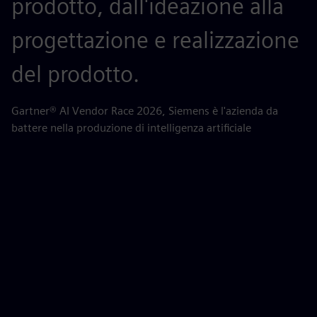
prodotto, dall'ideazione alla
G
progettazione e realizzazione
m
del prodotto.
AB
pe
Gartner® AI Vendor Race 2026, Siemens è l'azienda da
battere nella produzione di intelligenza artificiale