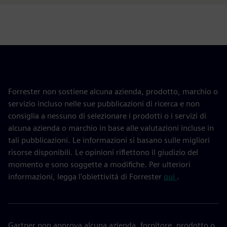
Forrester non sostiene alcuna azienda, prodotto, marchio o
servizio incluso nelle sue pubblicazioni di ricerca e non
consiglia a nessuno di selezionare i prodotti o i servizi di
alcuna azienda o marchio in base alle valutazioni incluse in
tali pubblicazioni. Le informazioni si basano sulle migliori
risorse disponibili. Le opinioni riflettono il giudizio del
momento e sono soggette a modifiche. Per ulteriori
informazioni, legga l'obiettività di Forrester
qui
.
Gartner non approva alcuna azienda, fornitore, prodotto o