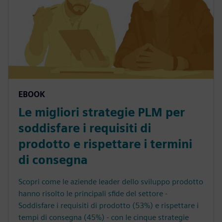
EBOOK
Le migliori strategie PLM per
soddisfare i requisiti di
prodotto e rispettare i termini
di consegna
Scopri come le aziende leader dello sviluppo prodotto
hanno risolto le principali sfide del settore -
Soddisfare i requisiti di prodotto (53%) e rispettare i
tempi di consegna (45%) - con le cinque strategie