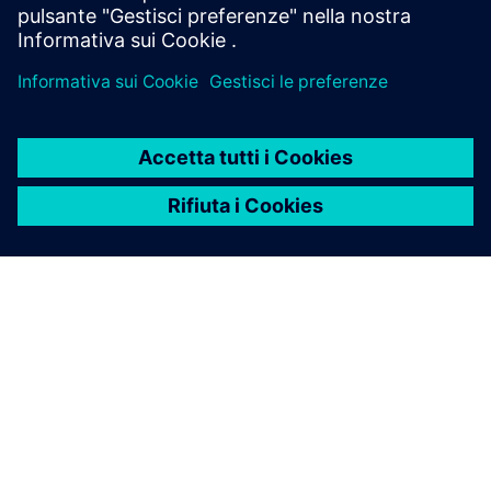
Teamcenter X per la
pianificazione della produzione
Body-in-White