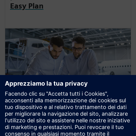
Easy Plan
Scopri di più su Teamcenter
Manufacturing