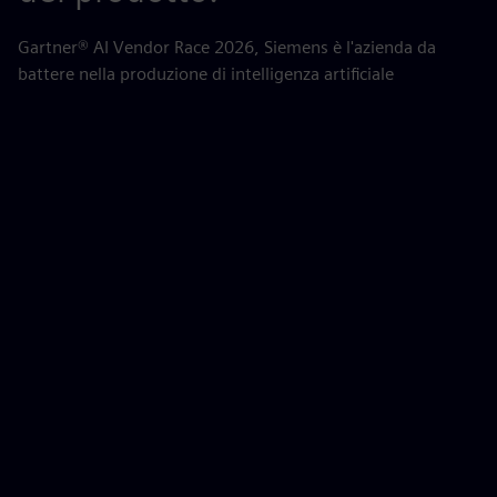
pe
Gartner® AI Vendor Race 2026, Siemens è l'azienda da
battere nella produzione di intelligenza artificiale