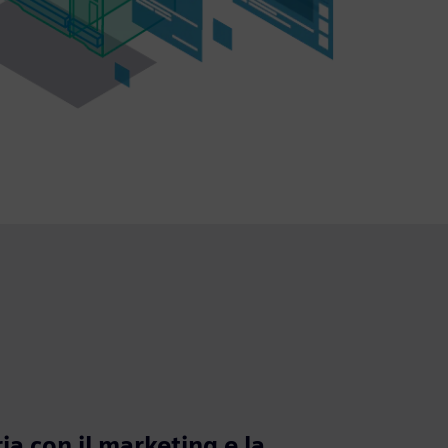
ia con il marketing e la