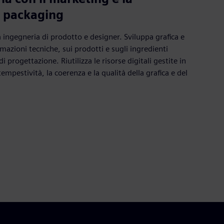
l packaging
a ingegneria di prodotto e designer. Sviluppa grafica e
rmazioni tecniche, sui prodotti e sugli ingredienti
di progettazione. Riutilizza le risorse digitali gestite in
mpestività, la coerenza e la qualità della grafica e del