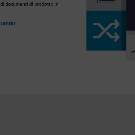
 di documenti di prodotto in
mcenter