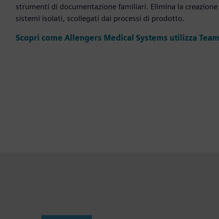
strumenti di documentazione familiari. Elimina la creazione
sistemi isolati, scollegati dai processi di prodotto.
Scopri come Allengers Medical Systems utilizza Tea