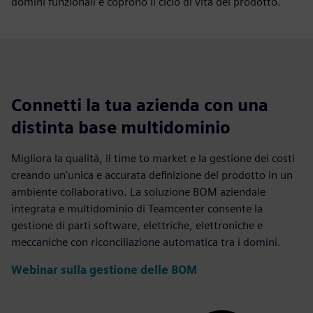
domini funzionali e coprono il ciclo di vita del prodotto.
Connetti la tua azienda con una
distinta base multidominio
Migliora la qualità, il time to market e la gestione dei costi
creando un'unica e accurata definizione del prodotto in un
ambiente collaborativo. La soluzione BOM aziendale
integrata e multidominio di Teamcenter consente la
gestione di parti software, elettriche, elettroniche e
meccaniche con riconciliazione automatica tra i domini.
Webinar sulla gestione delle BOM