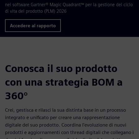
nel software Gartner® Magic Quadrant™ per la gestione del ciclo
di vita del prodotto (PLM) 2026
Accedere al rapporto
Conosca il suo prodotto
con una strategia BOM a
360°
Crei, gestisca e rilasci la sua distinta base in un processo
integrato e unificato per creare una rappresentazione
digitale del suo prodotto. Coordina l'evoluzione di nuovi
prodotti e aggiornamenti con thread digitali che collegano i