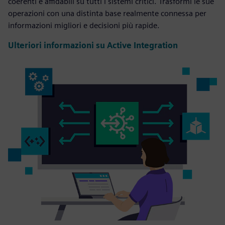
coerenti e affidabili su tutti i sistemi critici. Trasformi le sue
operazioni con una distinta base realmente connessa per
informazioni migliori e decisioni più rapide.
Ulteriori informazioni su Active Integration