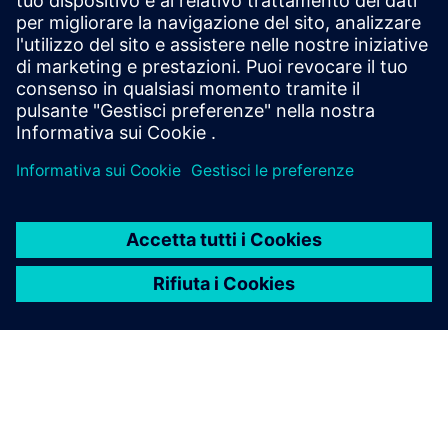
essere interpretate come affermazioni di fatto. Gartner
declina tutte le garanzie, espresse o implicite, in relazione a
questa pubblicazione, comprese le garanzie di
commerciabilità o idoneità per uno scopo particolare.
GARTNER è un marchio di Gartner, Inc. e/o delle sue
affiliate.