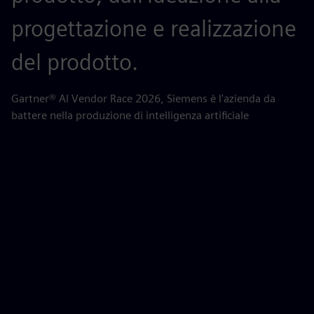
progettazione e realizzazione
m
del prodotto.
AB
pe
Gartner® AI Vendor Race 2026, Siemens è l'azienda da
battere nella produzione di intelligenza artificiale