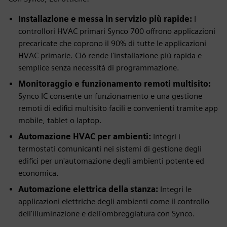
Installazione e messa in servizio più rapide:
I
controllori HVAC primari Synco 700 offrono applicazioni
precaricate che coprono il 90% di tutte le applicazioni
HVAC primarie. Ciò rende l'installazione più rapida e
semplice senza necessità di programmazione.
Monitoraggio e funzionamento remoti multisito:
Synco IC consente un funzionamento e una gestione
remoti di edifici multisito facili e convenienti tramite app
mobile, tablet o laptop.
Automazione HVAC per ambienti:
Integri i
termostati comunicanti nei sistemi di gestione degli
edifici per un'automazione degli ambienti potente ed
economica.
Automazione elettrica della stanza:
Integri le
applicazioni elettriche degli ambienti come il controllo
dell'illuminazione e dell'ombreggiatura con Synco.