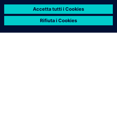
INFORMAZIONI SU SIEMENS
INFORMAZIONI SULL'AZIENDA
METTITI IN CONTATTO