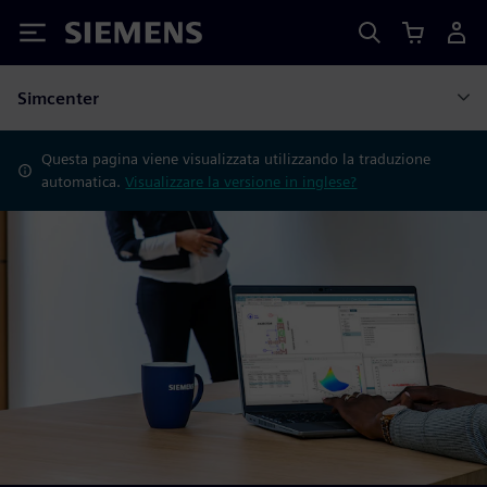
Siemens
Simcenter
Questa pagina viene visualizzata utilizzando la traduzione
automatica.
Visualizzare la versione in inglese?