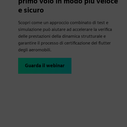
primo volo in modo più veloce
e sicuro
Scopri come un approccio combinato di test e
simulazione può aiutare ad accelerare la verifica
delle prestazioni della dinamica strutturale e
garantire il processo di certificazione del flutter
degli aeromobili.
Guarda il webinar