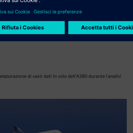
laborazione di vasti dati in volo dell'A380 durante l'analisi