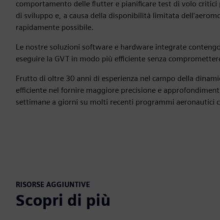
comportamento delle flutter e pianificare test di volo critici 
di sviluppo e, a causa della disponibilità limitata dell'aeromob
rapidamente possibile.
Le nostre soluzioni software e hardware integrate contengon
eseguire la GVT in modo più efficiente senza compromettere l
Frutto di oltre 30 anni di esperienza nel campo della dinam
efficiente nel fornire maggiore precisione e approfondimen
settimane a giorni su molti recenti programmi aeronautici c
RISORSE AGGIUNTIVE
Scopri di più