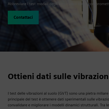
Abbreviare i test modali degli aeromobili senza compromett
Contattaci
Ottieni dati sulle vibrazio
I test delle vibrazioni al suolo (GVT) sono una pietra miliare
principale del test è ottenere dati sperimentali sulle vibraz
convalidare e migliorare i modelli dinamici strutturali. Tra l