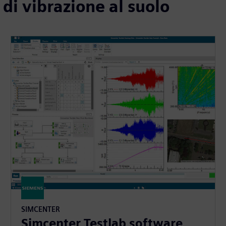
t di vibrazione al suolo
SIMCENTER
Simcenter Testlab software