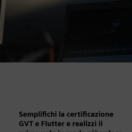
Semplifichi la certificazione
GVT e Flutter e realizzi il