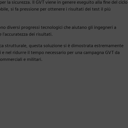
per la sicurezza. Il GVT viene in genere eseguito alla fine del ciclo
ile, si fa pressione per ottenere i risultati dei test il più
o diversi progressi tecnologici che aiutano gli ingegneri a
'accuratezza dei risultati.
ica strutturale, questa soluzione si è dimostrata estremamente
ti e nel ridurre il tempo necessario per una campagna GVT da
ommerciali e militari.