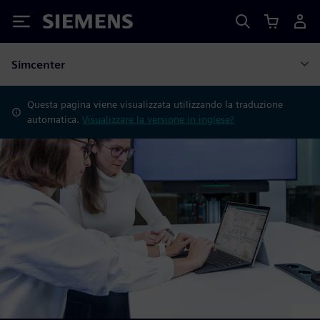
Siemens
Simcenter
Questa pagina viene visualizzata utilizzando la traduzione
automatica.
Visualizzare la versione in inglese?