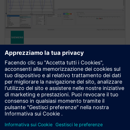
SIMCENTER
Simcenter Flomaster software
Simcenter Flomaster offre un set completo di
strumenti di simulazione per progettazione,
commissioning e funzionamento di sistemi
termofluidi.