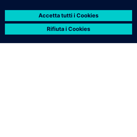
INFORMAZIONI SU SIEMENS
INFORMAZIONI SULL'AZIENDA
METTITI IN CONTATTO