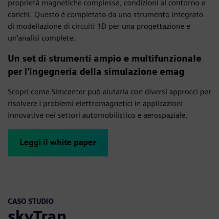
proprietà magnetiche complesse, condizioni al contorno e
carichi. Questo è completato da uno strumento integrato
di modellazione di circuiti 1D per una progettazione e
un'analisi complete.
Un set di strumenti ampio e multifunzionale
per l'ingegneria della simulazione emag
Scopri come Simcenter può aiutarla con diversi approcci per
risolvere i problemi elettromagnetici in applicazioni
innovative nei settori automobilistico e aerospaziale.
Leggi il white paper
CASO STUDIO
skyTran