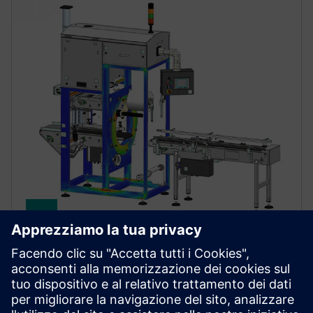
Simcenter 3D software
Affronta le sfide ingegneristiche più complesse
migliorando l’efficienza della simulazione. Simcenter
3D è una delle soluzioni CAE più complete e