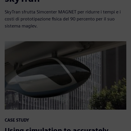
SkyTran sfrutta Simcenter MAGNET per ridurre i tempi e i
costi di prototipazione fisica del 90 percento per il suo
sistema maglev.
CASE STUDY
Using simulation to accurately