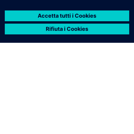
INFORMAZIONI SU SIEMENS
INFORMAZIONI SULL'AZIENDA
METTITI IN CONTATTO