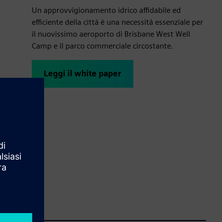
Un approvvigionamento idrico affidabile ed
efficiente della città è una necessità essenziale per
il nuovissimo aeroporto di Brisbane West Well
Camp e il parco commerciale circostante.
Leggi il white paper