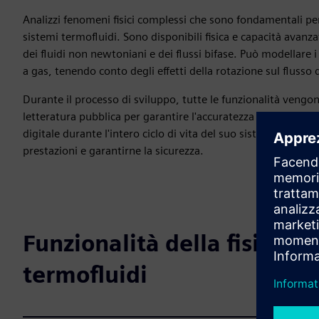
Analizzi fenomeni fisici complessi che sono fondamentali pe
sistemi termofluidi. Sono disponibili fisica e capacità ava
dei fluidi non newtoniani e dei flussi bifase. Può modellare 
a gas, tenendo conto degli effetti della rotazione sul flusso d
Durante il processo di sviluppo, tutte le funzionalità vengono
letteratura pubblica per garantire l'accuratezza e la coerenza 
digitale durante l'intero ciclo di vita del suo sistema ter
prestazioni e garantirne la sicurezza.
Funzionalità della fisica a
termofluidi