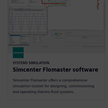
SYSTEMS SIMULATION
Simcenter Flomaster software
Simcenter Flomaster offers a comprehensive
simulation toolset for designing, commissioning
and operating thermo-fluid systems.