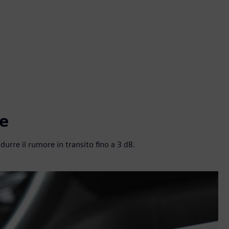
e
rre il rumore in transito fino a 3 dB.