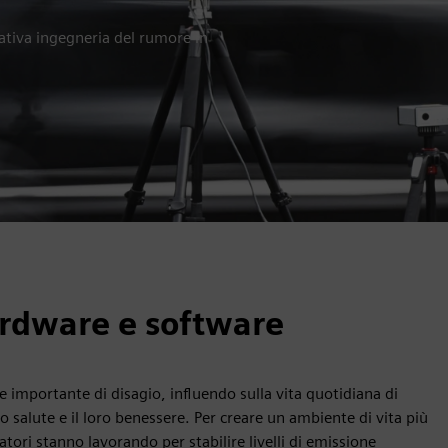
vativa ingegneria del rumore in
ardware e software
e importante di disagio, influendo sulla vita quotidiana di
salute e il loro benessere. Per creare un ambiente di vita più
atori stanno lavorando per stabilire livelli di emissione