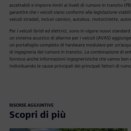
accettabili e imporre limiti ai livelli di rumore in transito (
garantire che i veicoli siano conformi alla legislazione stabilit
veicoli stradali, inclusi camion, autobus, motociclette, autov
Per i veicoli ibridi ed elettrici, sono in vigore nuovi standa
un sistema acustico di allarme per i veicoli (AVAS) aggiung
un portafoglio completo di hardware modulare per un'acqui
di ingegneria del rumore in transito. La combinazione di en
fornisce anche informazioni ingegneristiche che vanno ben ol
individuando le cause principali dei principali fattori di rum
RISORSE AGGIUNTIVE
Scopri di più