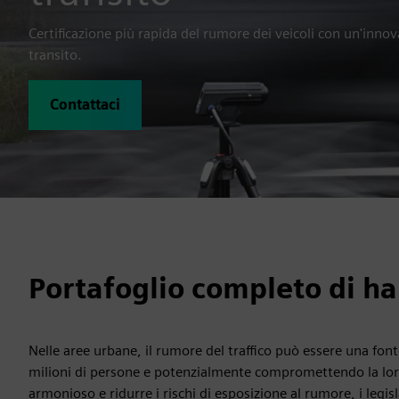
Certificazione più rapida del rumore dei veicoli con un'inno
transito.
Contattaci
Portafoglio completo di h
Nelle aree urbane, il rumore del traffico può essere una font
milioni di persone e potenzialmente compromettendo la loro 
armonioso e ridurre i rischi di esposizione al rumore, i legisl