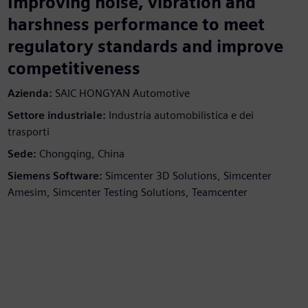
Improving noise, vibration and
harshness performance to meet
regulatory standards and improve
competitiveness
Azienda:
SAIC HONGYAN Automotive
Settore industriale:
Industria automobilistica e dei
trasporti
Sede:
Chongqing, China
Siemens Software:
Simcenter 3D Solutions, Simcenter
Amesim, Simcenter Testing Solutions, Teamcenter