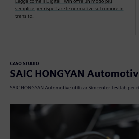
Legga come il Digital Twin offre un modo più
semplice per rispettare le normative sul rumore in
transito.
CASO STUDIO
SAIC HONGYAN Automotiv
SAIC HONGYAN Automotive utilizza Simcenter Testlab per ridu