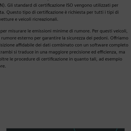
PBN). Gli standard di certificazione ISO vengono utilizzati per
a. Questo tipo di certificazione è richiesta per tutti i tipi di
etture e veicoli ricreazionali.
rd per misurare le emissioni minime di rumore. Per questi veicoli,
e rumore esterno per garantire la sicurezza dei pedoni. Offriamo
sizione affidabile dei dati combinato con un software completo
trambi si traduce in una maggiore precisione ed efficienza, ma
tre le procedure di certificazione in quanto tali, ad esempio
ore.