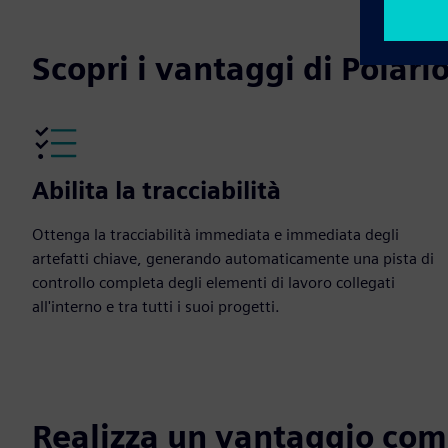
Scopri i vantaggi di Polari
Abilita la tracciabilità
Ottenga la tracciabilità immediata e immediata degli
artefatti chiave, generando automaticamente una pista di
controllo completa degli elementi di lavoro collegati
all'interno e tra tutti i suoi progetti.
Realizza un vantaggio com