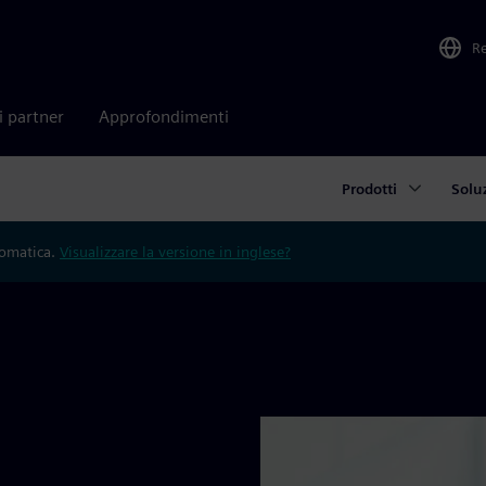
R
i partner
Approfondimenti
Prodotti
Solu
tomatica.
Visualizzare la versione in inglese?