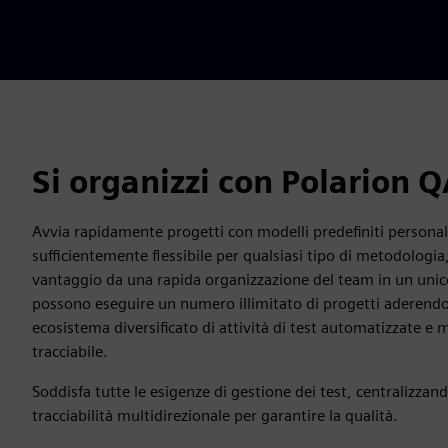
Si organizzi con Polarion 
Avvia rapidamente progetti con modelli predefiniti personaliz
sufficientemente flessibile per qualsiasi tipo di metodologia
vantaggio da una rapida organizzazione del team in un unico
possono eseguire un numero illimitato di progetti aderendo a
ecosistema diversificato di attività di test automatizzate
tracciabile.
Soddisfa tutte le esigenze di gestione dei test, centralizzan
tracciabilità multidirezionale per garantire la qualità.