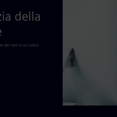
ia della
e
ne dei test in un unico