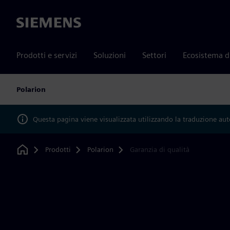
Siemens
Prodotti e servizi
Soluzioni
Settori
Ecosistema d
Polarion
Questa pagina viene visualizzata utilizzando la traduzione au
Prodotti
Polarion
Garanzia di qualità
Home