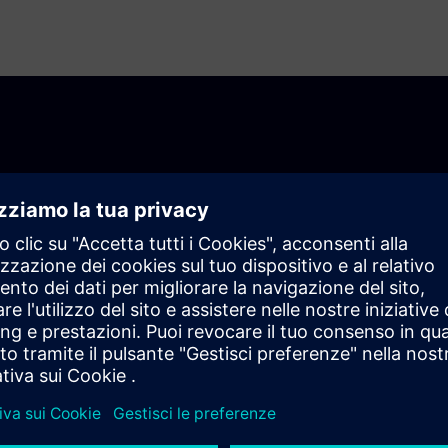
A la collaborazione appare circa
lice.