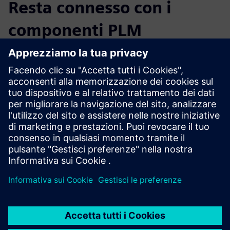
Resta connesso con i
componenti PLM
Legga il blog
Acquisisca nuove prospettive sui componenti PLM e sul
mercato del PLM in generale.
Visita il blog sui componenti PLM