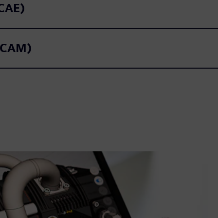
(CAE)
 (CAM)