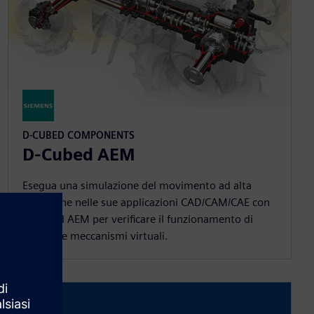
D-CUBED COMPONENTS
D-Cubed AEM
Esegua una simulazione del movimento ad alta
precisione nelle sue applicazioni CAD/CAM/CAE con
D-Cubed AEM per verificare il funzionamento di
assiemi e meccanismi virtuali.