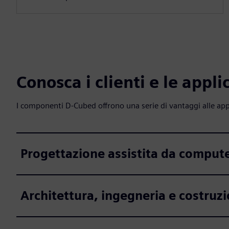
Conosca i clienti e le appl
I componenti D-Cubed offrono una serie di vantaggi alle ap
Progettazione assistita da comput
Architettura, ingegneria e costruz