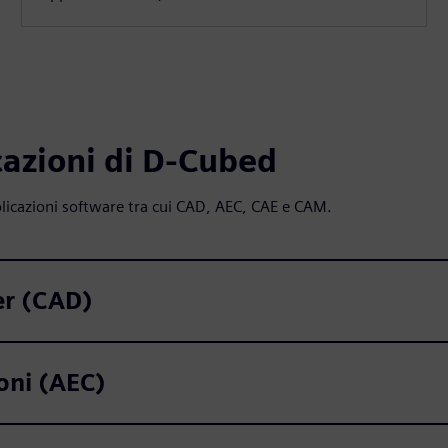
icazioni di D-Cubed
plicazioni software tra cui CAD, AEC, CAE e CAM.
er (CAD)
ioni (AEC)