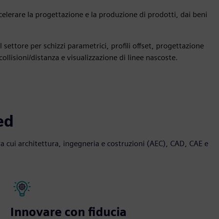
ccelerare la progettazione e la produzione di prodotti, dai beni
 settore per schizzi parametrici, profili offset, progettazione
ollisioni/distanza e visualizzazione di linee nascoste.
ed
ra cui architettura, ingegneria e costruzioni (AEC), CAD, CAE e
Innovare con fiducia