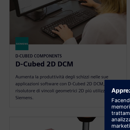
D-CUBED COMPONENTS
D-Cubed 2D DCM
Aumenta la produttività degli schizzi nelle sue
applicazioni software con D-Cubed 2D DCM, il
risolutore di vincoli geometrici 2D più utilizzato di
Siemens.