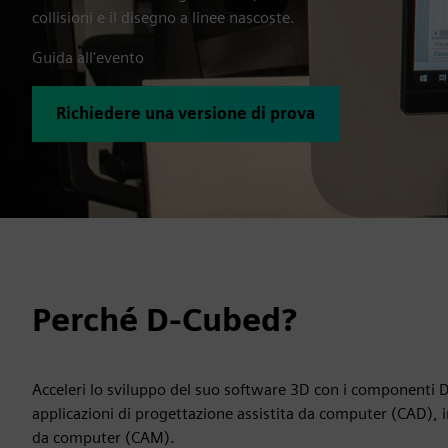
collisioni e il disegno a linee nascoste.
Guida all'evento
Richiedere una versione di prova
Perché D-Cubed?
Acceleri lo sviluppo del suo software 3D con i componenti D
applicazioni di progettazione assistita da computer (CAD), 
da computer (CAM).