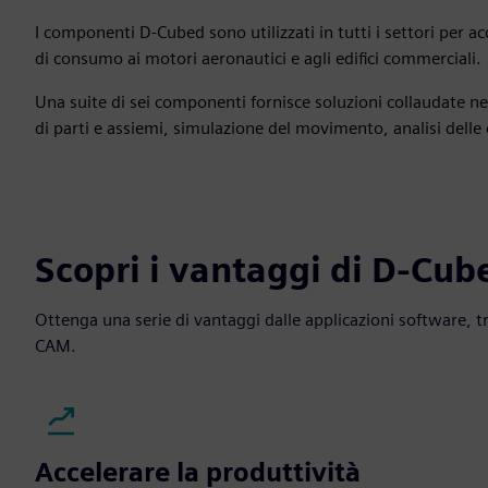
I componenti D-Cubed sono utilizzati in tutti i settori per a
di consumo ai motori aeronautici e agli edifici commerciali.
Una suite di sei componenti fornisce soluzioni collaudate nel
di parti e assiemi, simulazione del movimento, analisi delle c
Scopri i vantaggi di D-Cub
Ottenga una serie di vantaggi dalle applicazioni software, t
CAM.
Accelerare la produttività