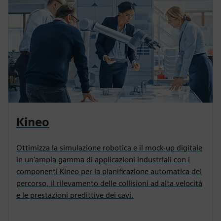
Kineo
Ottimizza la simulazione robotica e il mock-up digitale
in un'ampia gamma di applicazioni industriali con i
componenti Kineo per la pianificazione automatica del
percorso, il rilevamento delle collisioni ad alta velocità
e le prestazioni predittive dei cavi.