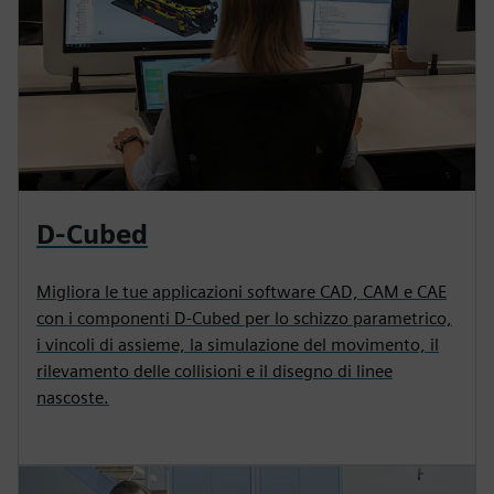
D-Cubed
Migliora le tue applicazioni software CAD, CAM e CAE
con i componenti D-Cubed per lo schizzo parametrico,
i vincoli di assieme, la simulazione del movimento, il
rilevamento delle collisioni e il disegno di linee
nascoste.