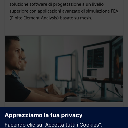
soluzione software di progettazione a un livello
superiore con applicazioni avanzate di simulazione FEA
(Finite Element Analysis) basate su mesh.
Solid Edge OEM