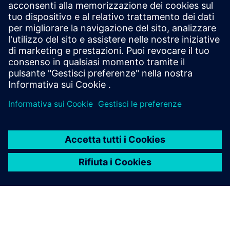
La robusta progettazione di parti e lamiere, gli
strumenti di assemblaggio e un ambiente di disegno
di produzione fanno parte di una piattaforma
completa di sviluppo del prodotto end-to-end,
personalizzata con l'aspetto del tuo brand e
disponibile a un costo ridotto.
Resta connesso a PLM
Components