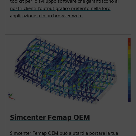
toolkit per lo sviluppo software che garantiscono ai
nostri clienti l'output grafico preferito nella loro
applicazione o in un browser web.
Simcenter Femap OEM
Simcenter Femap OEM può aiutarti a portare la tua