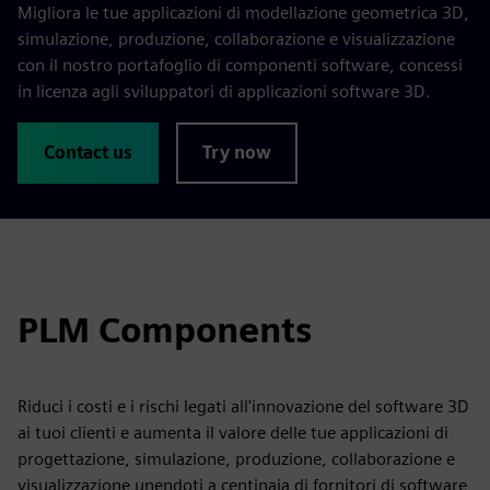
Migliora le tue applicazioni di modellazione geometrica 3D,
simulazione, produzione, collaborazione e visualizzazione
con il nostro portafoglio di componenti software, concessi
in licenza agli sviluppatori di applicazioni software 3D.
Contact us
Try now
PLM Components
Riduci i costi e i rischi legati all'innovazione del software 3D
ai tuoi clienti e aumenta il valore delle tue applicazioni di
progettazione, simulazione, produzione, collaborazione e
visualizzazione unendoti a centinaia di fornitori di software