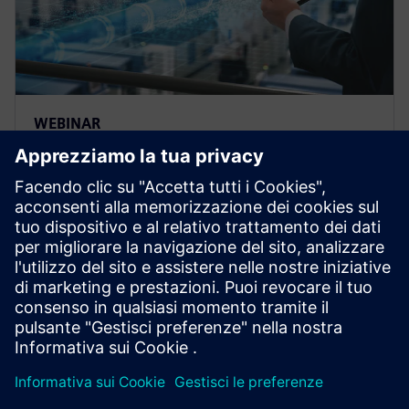
WEBINAR
Context is everything:
Mastering manufacturing data
analysis
Optimal data usage in manufacturing with Siemens
solutions