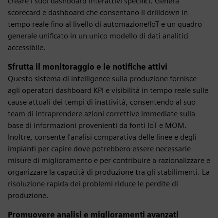
creare i suoi dashboard interattivi specifici. Genera
scorecard e dashboard che consentano il drilldown in
tempo reale fino al livello di automazione/IoT e un quadro
generale unificato in un unico modello di dati analitici
accessibile.
Sfrutta il monitoraggio e le notifiche attivi
Questo sistema di intelligence sulla produzione fornisce
agli operatori dashboard KPI e visibilità in tempo reale sulle
cause attuali dei tempi di inattività, consentendo al suo
team di intraprendere azioni correttive immediate sulla
base di informazioni provenienti da fonti IoT e MOM.
Inoltre, consente l'analisi comparativa delle linee e degli
impianti per capire dove potrebbero essere necessarie
misure di miglioramento e per contribuire a razionalizzare e
organizzare la capacità di produzione tra gli stabilimenti. La
risoluzione rapida dei problemi riduce le perdite di
produzione.
Promuovere analisi e miglioramenti avanzati