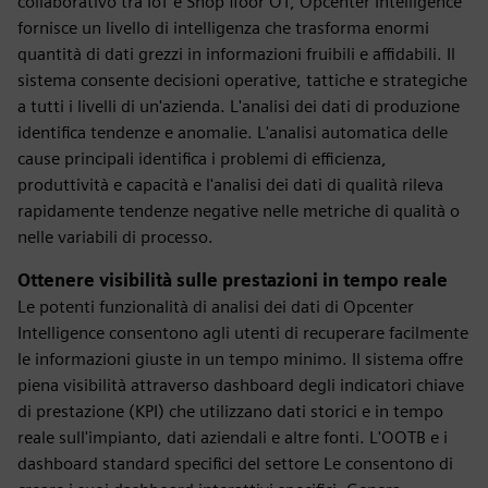
collaborativo tra IoT e Shop floor OT, Opcenter Intelligence
fornisce un livello di intelligenza che trasforma enormi
quantità di dati grezzi in informazioni fruibili e affidabili. Il
sistema consente decisioni operative, tattiche e strategiche
a tutti i livelli di un'azienda. L'analisi dei dati di produzione
identifica tendenze e anomalie. L'analisi automatica delle
cause principali identifica i problemi di efficienza,
produttività e capacità e l'analisi dei dati di qualità rileva
rapidamente tendenze negative nelle metriche di qualità o
nelle variabili di processo.
Ottenere visibilità sulle prestazioni in tempo reale
Le potenti funzionalità di analisi dei dati di Opcenter
Intelligence consentono agli utenti di recuperare facilmente
le informazioni giuste in un tempo minimo. Il sistema offre
piena visibilità attraverso dashboard degli indicatori chiave
di prestazione (KPI) che utilizzano dati storici e in tempo
reale sull'impianto, dati aziendali e altre fonti. L'OOTB e i
dashboard standard specifici del settore Le consentono di