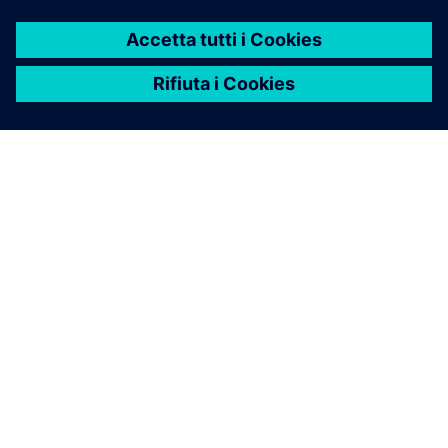
INFORMAZIONI SU SIEMENS
INFORMAZIONI SULL'AZIENDA
METTITI IN CONTATTO