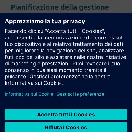
Pianificazione della gestione
della supply chain: sfide e
opportunità
La tua pianificazione è pronta per la supply chain di
domani? Collega l'officina, i sistemi ERP e MES, il
magazzino e la logistica per creare previsioni
affidabili.