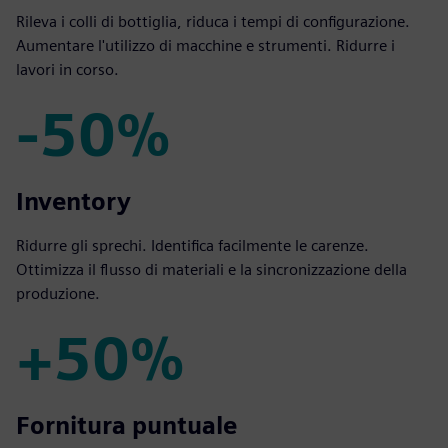
Rileva i colli di bottiglia, riduca i tempi di configurazione.
Aumentare l'utilizzo di macchine e strumenti. Ridurre i
lavori in corso.
-50%
-50%
Inventory
Ridurre gli sprechi. Identifica facilmente le carenze.
Ottimizza il flusso di materiali e la sincronizzazione della
produzione.
+50%
+50%
Fornitura puntuale