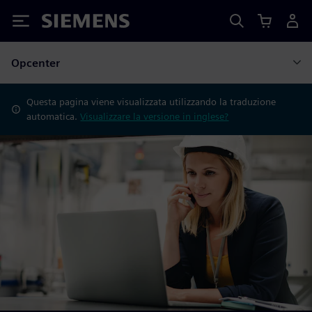
Siemens
Opcenter
Questa pagina viene visualizzata utilizzando la traduzione
automatica.
Visualizzare la versione in inglese?