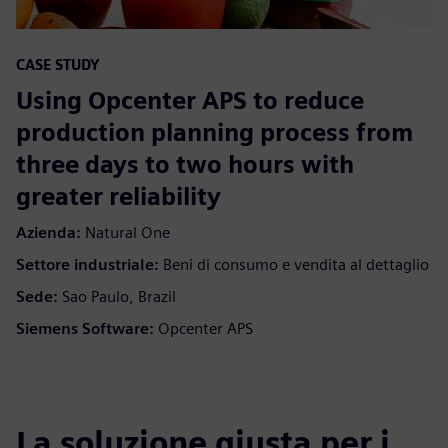
CASE STUDY
Using Opcenter APS to reduce
production planning process from
three days to two hours with
greater reliability
Azienda:
Natural One
Settore industriale:
Beni di consumo e vendita al dettaglio
Sede:
Sao Paulo, Brazil
Siemens Software:
Opcenter APS
La soluzione giusta per i