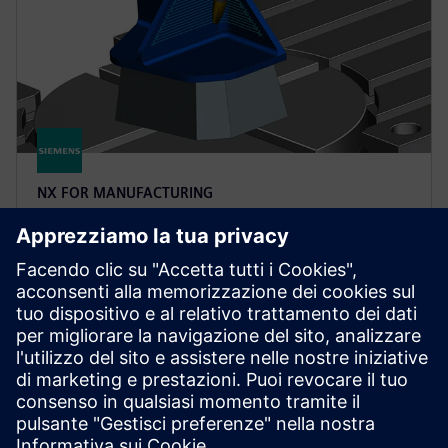
NX FOR MANUFACTURING
NX X Manufacturing CAD/CAM
Premium
Semplifica la programmazione di parti complesse con
NX X Manufacturing Premium, basato sul prodotto
Advanced, con lavorazione multiasse basata su
tecnologie cloud.