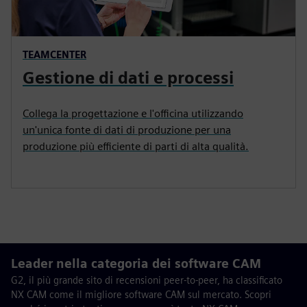
TEAMCENTER
Gestione di dati e processi
Collega la progettazione e l'officina utilizzando
un'unica fonte di dati di produzione per una
produzione più efficiente di parti di alta qualità.
Leader nella categoria dei software CAM
G2, il più grande sito di recensioni peer-to-peer, ha classificato
NX CAM come il migliore software CAM sul mercato. Scopri