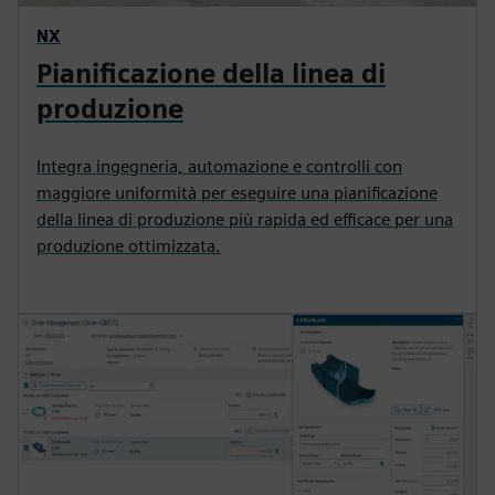
NX
Pianificazione della linea di
produzione
Integra ingegneria, automazione e controlli con
maggiore uniformità per eseguire una pianificazione
della linea di produzione più rapida ed efficace per una
produzione ottimizzata.