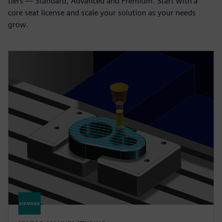
tiers — Standard, Advanced and Premium. Start with a
core seat license and scale your solution as your needs
grow.