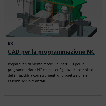
NX
CAD per la programmazione NC
Prepara rapidamente modelli di parti 3D per la
programmazione NC e crea configurazioni complete
della macchina con strumenti di progettazione e
assemblaggio avanzati.