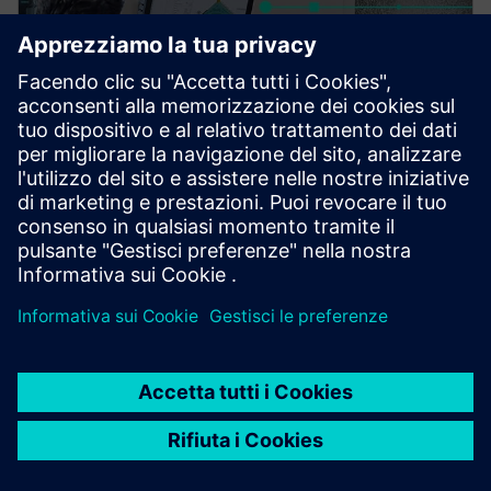
NX X Manufacturing Value
Based Licensing
I componenti aggiuntivi NX X Manufacturing, forniti
attraverso il nostro modello Value Based Licensing,
offrono un modo scalabile ed economico per
espandere le tue capacità di produzione.