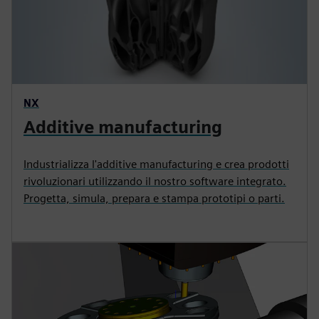
NX
Additive manufacturing
Industrializza l'additive manufacturing e crea prodotti
rivoluzionari utilizzando il nostro software integrato.
Progetta, simula, prepara e stampa prototipi o parti.