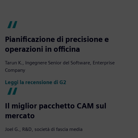
fulls
Pianificazione di precisione e
operazioni in officina
Tarun K., Ingegnere Senior del Software, Enterprise
Company
Leggi la recensione di G2
Il miglior pacchetto CAM sul
mercato
Joel G., R&D, società di fascia media