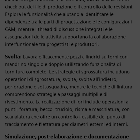
check-out dei file di produzione e il controllo delle revisioni.
Esplora le funzionalità che aiutano a identificare le
dipendenze tra le parti di progettazione e le configurazioni
CAM, mentre i thread di discussione integrati e le
assegnazioni delle attività supportano la collaborazione
interfunzionale tra progettisti e produttori.
Svolta:
Lavora efficacemente pezzi cilindrici su torni con
mandrino singolo e doppio utilizzando funzionalità di
tornitura complete. Le strategie di sgrossatura includono
operazioni di sgrossatura, svolta, svolta all'indietro,
perforazione e sottosquadro, mentre le tecniche di finitura
comprendono strategie a passaggi multipli e di
rivestimento. La realizzazione di fori include operazioni a
punti, foratura, becco, truciolo, risma e maschiatura, con
scanalatura che offre un controllo flessibile del punto di
tracciamento e filettatura per diametri esterni ed interni.
Simulazione, post-elaborazione e documentazione