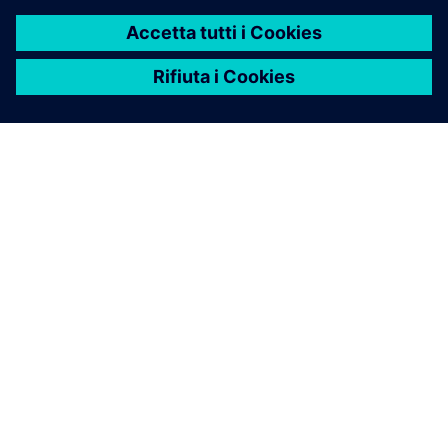
INFORMAZIONI SU SIEMENS
INFORMAZIONI SULL'AZIENDA
METTITI IN CONTATTO