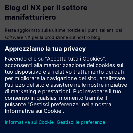
Blog di NX per il settore
manifatturiero
Resta aggiornato sulle ultime notizie e i punti salienti del
software NX per la produzione sul nostro blog.
Visita il blog
NX per la comunità manifatturiera
Partecipa alla conversazione o ottieni risposte a tutte le sue
domande sul software NX for manufacturing.
Visita la community