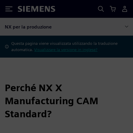
Siemens
NX per la produzione
Questa pagina viene visualizzata utilizzando la traduzione
automatica.
Visualizzare la versione in inglese?
Perché NX X
Manufacturing CAM
Standard?