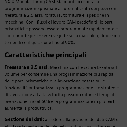
NX X Manufacturing CAM Standard incorpora la
programmazione prismatica automatizzata dei pezzi con
fresatura a 2,5 assi, foratura, tornitura e ispezione in
macchina. Con i flussi di lavoro CAM predefiniti, le parti
prismatiche possono essere programmate rapidamente e
sono pronte per essere eseguite sulla macchina, riducendo i
tempi di configurazione fino al 90%.
Caratteristiche principali
Fresatura a 2,5 assi:
Macchina con fresatura basata sul
volume per consentire una programmazione più rapida
delle parti prismatiche e la lavorazione basata sulle
funzionalità automatizza la programmazione. Le strategie
di lavorazione ad alta velocità possono ridurre i tempi di
lavorazione fino al 60% e la programmazione in più parti
aumenta la produttività.
Gestione dei dati:
accedere alla gestione dei dati CAM e
abilitare la gestione dei file nel cloud, inclusi il check-in e il