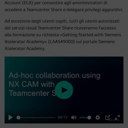
Account (ECA) per consentire agli amministratori di
accedere a Teamcenter Share e delegare privilegi aggiuntivi.
Ad eccezione degli utenti ospiti, tutti gli utenti autorizzati
dei servizi cloud Teamcenter Share riceveranno l'accesso
alla formazione su richiesta «Getting Started with Siemens
Xcelerator Academy» (LAAS49000) sul portale Siemens
Xcelerator Academy.
Play
04:13
Play
Mute
Settings
PIP
Enter