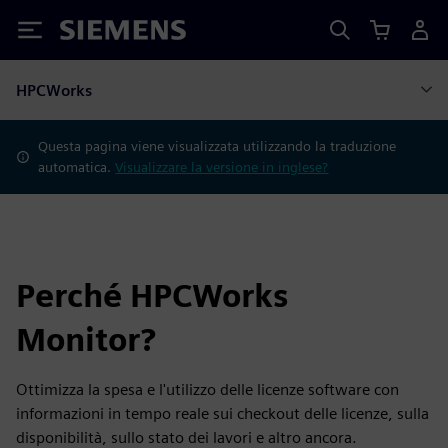
Siemens
HPCWorks
Questa pagina viene visualizzata utilizzando la traduzione
automatica.
Visualizzare la versione in inglese?
Perché HPCWorks
Monitor?
Ottimizza la spesa e l'utilizzo delle licenze software con
informazioni in tempo reale sui checkout delle licenze, sulla
disponibilità, sullo stato dei lavori e altro ancora.