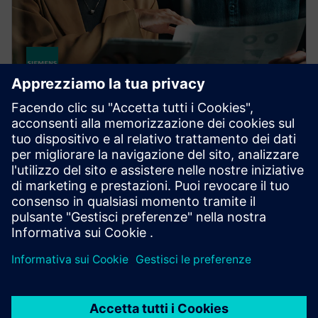
HPCWorks Insight Pro for
License Analytics
Optimize your budget and get the most from your
software assets with real-time insight, advanced
license optimization and lightning-fast performance.