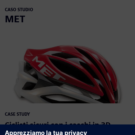
CASO STUDIO
MET
CASE STUDY
Ciclisti sicuri con i caschi in 3D