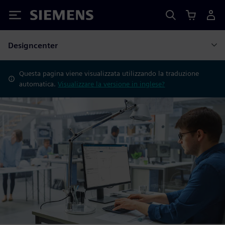
Siemens
Designcenter
Questa pagina viene visualizzata utilizzando la traduzione
automatica.
Visualizzare la versione in inglese?