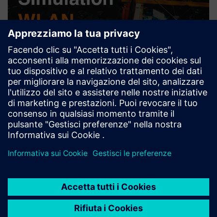
Simulation WLAN
La simulazione include le fasi di preparazione, esecuzione
tecnica comprese le apparecchiature di misurazione,
valutazione e post-elaborazione.
Scopri di più