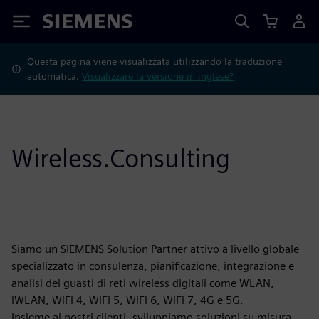
Siemens
Questa pagina viene visualizzata utilizzando la traduzione
automatica.
Visualizzare la versione in inglese?
Wireless.Consulting
Siamo un SIEMENS Solution Partner attivo a livello globale
specializzato in consulenza, pianificazione, integrazione e
analisi dei guasti di reti wireless digitali come WLAN,
iWLAN, WiFi 4, WiFi 5, WiFi 6, WiFi 7, 4G e 5G.
Insieme ai nostri clienti, sviluppiamo soluzioni su misura