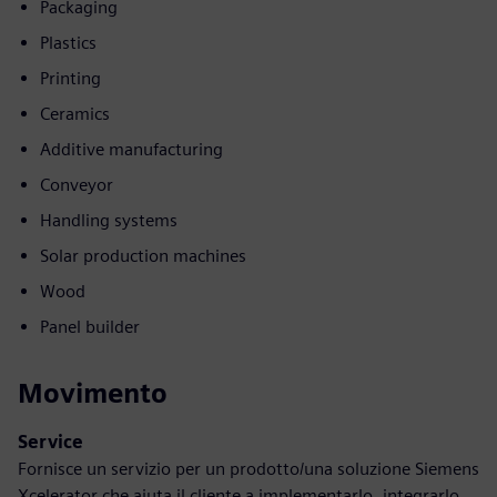
Packaging
Plastics
Printing
Ceramics
Additive manufacturing
Conveyor
Handling systems
Solar production machines
Wood
Panel builder
Movimento
Service
Fornisce un servizio per un prodotto/una soluzione Siemens
Xcelerator che aiuta il cliente a implementarlo, integrarlo,